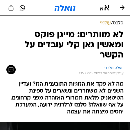
סלבס
/
עולמי
לא מוותרים: מייגן פוקס
ומאשין גאן קלי עובדים על
הקשר
וואלה סלבס
עודכן לאחרונה: 22.5.2023 / 7:15
מה לא פקד את הזוגיות התובענית הזו? ועדיין
השניים לא משחררים ונשארים על ספינת
הטיטאניק מלאת תמרורי האזהרה מפני קרחונים.
על אף שוואלה! סלבס לרלרנית ידועה, המערכת
יחסים מיצתה את עצמה