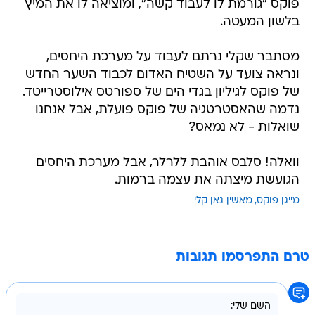
פוקס "גורמת לו לעבוד קשה", ומוציאה לו את המיץ
בלשון המעטה.
מסתבר שקלי נרתם לעבוד על מערכת היחסים,
ונראה צועד על השטיח האדום לכבוד השער החדש
של פוקס לגיליון בגדי הים של ספורטס אילוסטרייטד.
נדמה שהאסטרטגיה של פוקס פועלת, אבל אנחנו
שואלות - לא נמאס?
וואלה! סלבס אוהבת ללרלר, אבל מערכת היחסים
הגועשת מיצתה את עצמה ברמות.
מייגן פוקס
מאשין גאן קלי
טרם התפרסמו תגובות