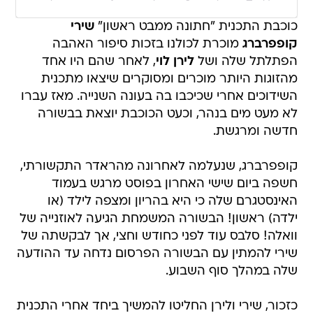
כוכבת התכנית "חתונה ממבט ראשון"
שירי
קופפרברג
מוכרת לכולנו בזכות סיפור האהבה
הפתלתל שלה ושל
לירן לוי
, לאחר שהם היו אחד
מהזוגות היותר מוכרים ומסוקרים שיצאו מתכנית
השידוכים אחרי שכיכבו בה בעונה השנייה. מאז עברו
לא מעט מים בנהר, וכעט הכוכבת יוצאת בבשורה
חדשה ומרגשת.
קופפרברג, שנעלמה לאחרונה מהראדר התקשורתי,
חשפה ביום שישי האחרון בפוסט מרגש בעמוד
האינסטגרם שלה כי היא בהריון ומצפה לילד (או
ילדה) ראשון! הבשורה המשמחת הגיעה לאוזנייה של
וואלה! סלבס עוד לפני כחודש וחצי, אך לבקשתה של
שירי להמתין עם הבשורה הפרסום נדחה עד ההודעה
שלה במהלך סוף השבוע.
כזכור, שירי ולירן החליטו להמשיך ביחד אחרי התכנית