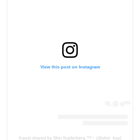
View this post on Instagram
A post shared by Shiri Kupferberg ??‍♀️ (@shiri_kup)