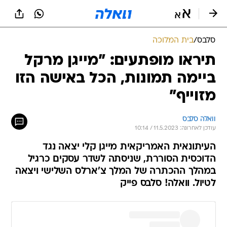
סלבס
/
בית המלוכה
תיראו מופתעים: "מייגן מרקל
ביימה תמונות, הכל באישה הזו
מזוייף"
וואלה סלבס
עודכן לאחרונה: 11.5.2023 / 10:14
העיתונאית האמריקאית מייגן קלי יצאה נגד
הדוכסית הסוררת, שניסתה לשדר עסקים כרגיל
במהלך ההכתרה של המלך צ'ארלס השלישי ויצאה
לטיול. וואלה! סלבס פייק