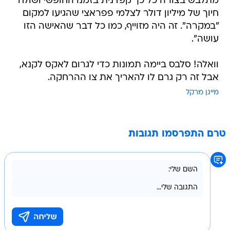
מתלבש בצורה כל כך קפדנית בזמנו החופשי ושולח
חיוך של מיליון דולר לצלמי פפראצי שהגיעו למקום
"במקרה". זה היה מזוייף, כמו כל דבר שהאישה הזו
עושה".
וואלה! סלבס ביימה תמונות כדי לגרום לאקס לקנא,
אבל זה רק גרם לו להאריך את צו ההרחקה.
מייגן מרקל
טרם התפרסמו תגובות