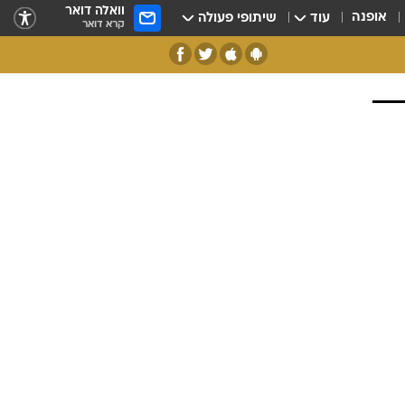
וואלה דואר
אופנה
עוד
שיתופי פעולה
קרא דואר