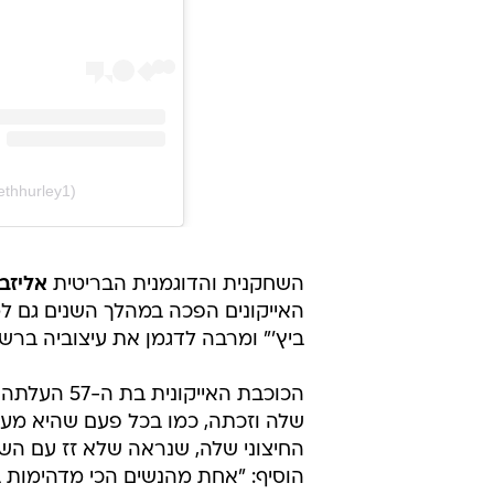
ethhurley1)
השחקנית והדוגמנית הבריטית
אליזב
האייקונים הפכה במהלך השנים גם ל
ביץ'" ומרבה לדגמן את עיצוביה ברש
הכוכבת האי
שלה וזכתה, כמו בכל פעם שהיא מעל
החיצוני שלה, שנראה שלא זז עם השנ
הוסיף: "אחת מהנשים הכי מדהימות ב