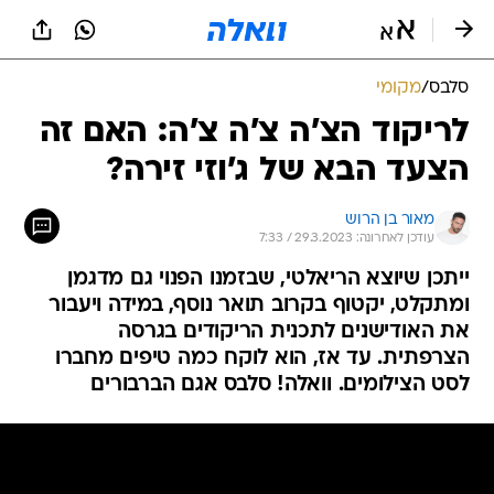
סלבס
/
מקומי
לריקוד הצ'ה צ'ה צ'ה: האם זה
הצעד הבא של ג'וזי זירה?
מאור בן הרוש
עודכן לאחרונה: 29.3.2023 / 7:33
ייתכן שיוצא הריאלטי, שבזמנו הפנוי גם מדגמן
ומתקלט, יקטוף בקרוב תואר נוסף, במידה ויעבור
את האודישנים לתכנית הריקודים בגרסה
הצרפתית. עד אז, הוא לוקח כמה טיפים מחברו
לסט הצילומים. וואלה! סלבס אגם הברבורים