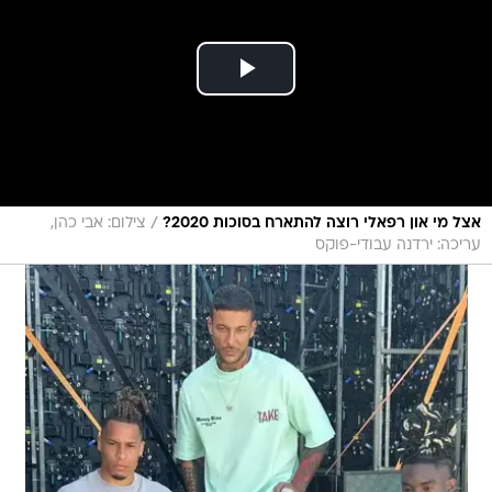
/
אצל מי און רפאלי רוצה להתארח בסוכות 2020?
צילום: אבי כהן,
עריכה: ירדנה עבודי-פוקס