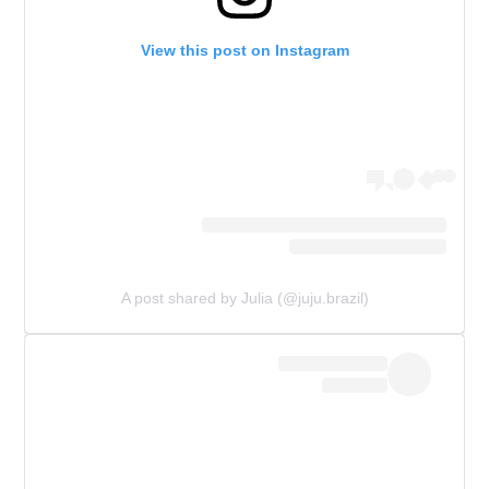
View this post on Instagram
A post shared by Julia (@juju.brazil)