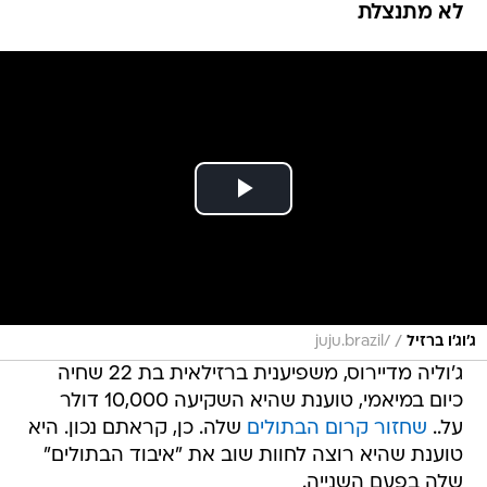
לא מתנצלת
/
ג'וג'ו ברזיל
/juju.brazil
ג'וליה מדיירוס, משפיענית ברזילאית בת 22 שחיה
כיום במיאמי, טוענת שהיא השקיעה 10,000 דולר
על..
שחזור קרום הבתולים
שלה. כן, קראתם נכון. היא
טוענת שהיא רוצה לחוות שוב את "איבוד הבתולים"
שלה בפעם השנייה.