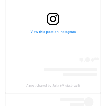
View this post on Instagram
A post shared by Julia (@juju.brazil)