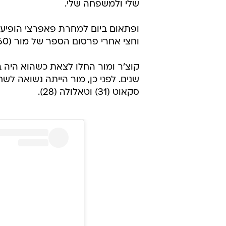
שלי ולמשפחה שלי.
ופתאום ביום למחרת פאפרצי הופיעו 
וחצי אחרי פרסום הספר של מור (60), גרושתו של השחקן.
סקאוט (31) וטאלולה (28).