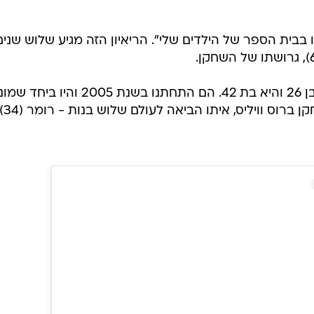
בבית הספר של הילדים שלי". הריאיון הזה מגיע שלוש שנים
קוצ'ר ומור החלו לצאת כשהוא היה בן 26 והיא בת 42. הם התחתנו בשנת 2005 והיו ב
שנים. לפני כן, מור הייתה נשואה לשחקן ברוס ווי