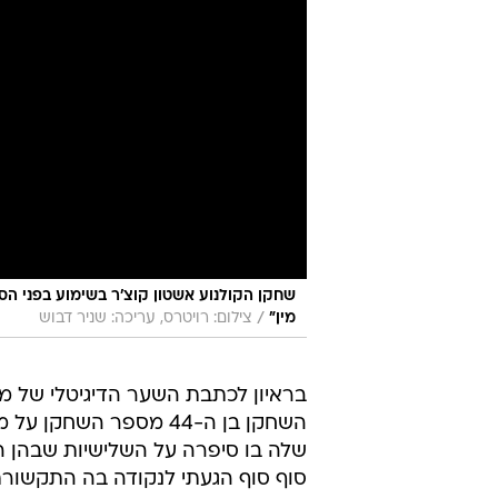
שחקן הקולנוע אשטון קוצ'ר בשימוע בפני הסנ
/
מין"
צילום: רויטרס, עריכה: שניר דבוש
השחקן בן ה-44 מספר ה
שלה בו סיפרה על השלישיות שבהן היא 
סוף סוף הגעתי לנקודה בה התקשורת ה