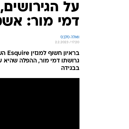
על הגירושים,
דמי מור: אשט
וואלה סלבס
2.2.2023 / 17:20
בראי
גרושתו דמי מור, ההפלה שהיא ע
בבגידה