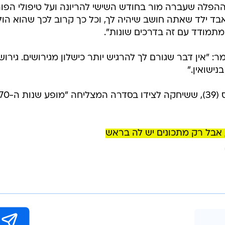
הפלה שעברה מור בחודש השישי להריונה ועל טיפולי הפור
בד ילד שאתה חושב שיהיה לך, וכל כך קרוב לכך שהוא הול
מתמודד עם זה בדרכים שונות".
 "אין דבר שגורם לך להרגיש יותר כישלון מגירושים. גירוש
נישואין."
 אבל רק מתכונים יש לה בראש