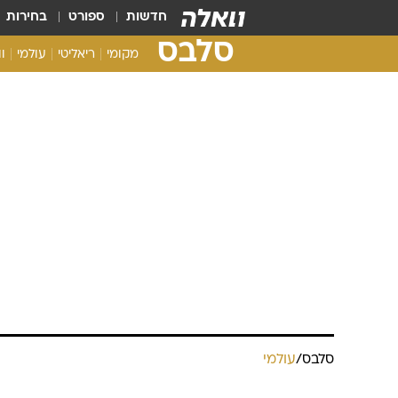
חדשות
ספורט
בחירות
סלבס
מקומי
ריאליטי
עולמי
ו
סלבס
/
עולמי