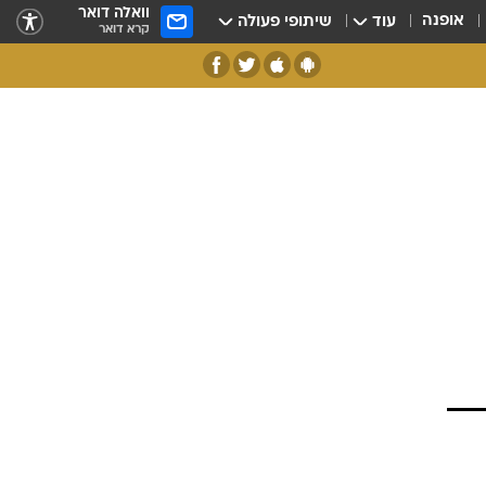
וואלה דואר
אופנה
עוד
שיתופי פעולה
קרא דואר