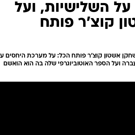
 על השלישיות, ועל
ון קוצ'ר פותח
ון חשוף למגזין Esquire השחקן אשטון קוצ'ר פותח הכל: על מערכת היחסים 
ברה ועל הספר האוטוביוגרפי שלה בה הוא הואשם