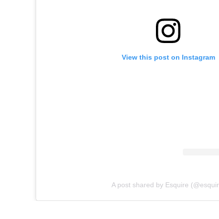
View this post on Instagram
A post shared by Esquire (@esquir