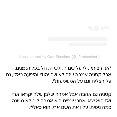
A post shared by Ofer Shechter (@ofershechter)
"אני רציתי קלי על שם הגולש הגדול בכל הזמנים,
אבל קסניה אמרה שזה לא שם יהודי והציעה כאלי, גם
על הצליח וגם על המשמעות".
קסניה גם אהבה אבל אמרה שלבן שלה יקראו ארי
ואז הוא יצא, אחרי יומיים היא אמרה לי " לא משנה
כמה ניסיתי עליו את השם ארי, הוא כאלי".