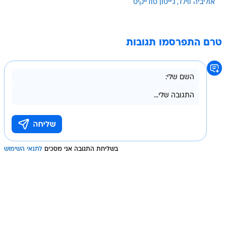
אוליביה ווילד
ג'ייסון סודייקיס
טרם התפרסמו תגובות
בשליחת התגובה אני מסכים
לתנאי השימוש