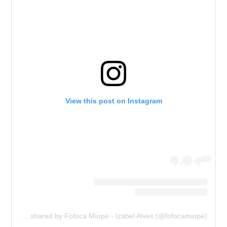
View this post on Instagram
A post shared by Fofoca Míope - Izabel Alves (@fofocamiope)