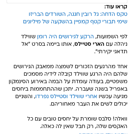
קראו עוד:
טקס הדחה: גל רובין חגגה, השורדים הבריזו
שימי תבורי קטף קמפיין בהשקעה של מיליונים
לפי השמועות,
הרקע לגירושים היה רומן
שווילד
ניהלה עם
הארי סטיילס
, אותו ביימה בסרט "אל
תדאגי יקירתי".
אחד מהרגעים הזכורים לשמצה ממאבק הגירושים
שלהם היה הרגע שווילד קיבלה לידיה מסמכים
משפטיים, בעודה עומדת על הבמה באירוע הסינמקון
באפריל בשנה שעברה. יתכן שההתחממות ביחסים
מגיעה עכשיו
אחרי שווילד וסטיילס נפרדו
, והשניים
יכולים לשים את העבר מאחוריהם.
וואלה! סלבס שומרת על יחסים טובים עם כל
האקסים שלה, רק חבל שאין לה כאלה.