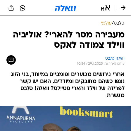
סלבס
/
עולמי
מעבירה מסר להארי? אוליביה
ווילד צמודה לאקס
וואלה סלבס
עודכן לאחרונה: 29.1.2023 / 10:54
אחרי גירושים מכוערים ופומביים במיוחד, בני הזוג
נצפו כשהם מחובקים ומיודדים. האם יש קשר
לפרידה של ווילד והארי סטיילס? וואלה! סלבס
מגשרת