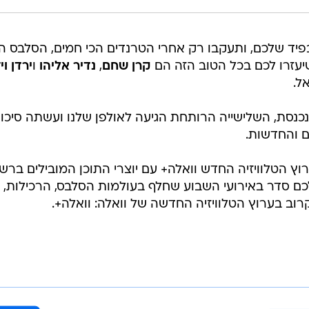
יד שלכם, ותעקבו רק אחרי הטרנדים הכי חמים, הסלבס הכ
שיעזרו לכם בכל הטוב הזה הם
קרן שחם
,
נדיר אליהו
ו
ירדן וי
ל.
נסת, השלישייה הרותחת הגיעה לאולפן שלנו ועשתה סיכו
ם והחדשות.
 בקרוב בערוץ הטלוויזיה החדש וואלה+ עם יוצרי התוכן המובילים ברש
כם סדר באירועי השבוע שחלף בעולמות הסלבס, הרכילות,
וב בערוץ הטלוויזיה החדשה של וואלה: וואלה+.