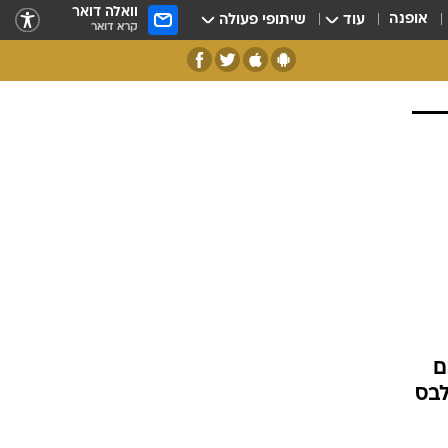
וואלה דואר
אופנה
עוד
שיתופי פעולה
קרא דואר
ם
לבס