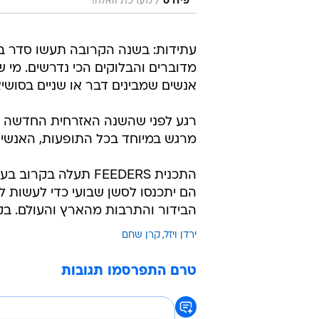
/
פידרס
מערכת וואלה!
עתידות: בשנה הקרובה תעשו סדר בפ
מדוברים והבלוקים הכי נדרשים. מי 
אנשים שמבינים דבר או שניים בסושיא
רגע לפני שהשנה האזרחית החדשה נכ
מרגש במיוחד בכל התופעות, האנשי
התכנית FEEDERS תעלה
הם יתכנסו לסשן שבועי כדי לעשות ל
הבידור והתרבות מהארץ והעולם. בקר
ירדן ויזל
קרן שחם
טרם התפרסמו תגובות