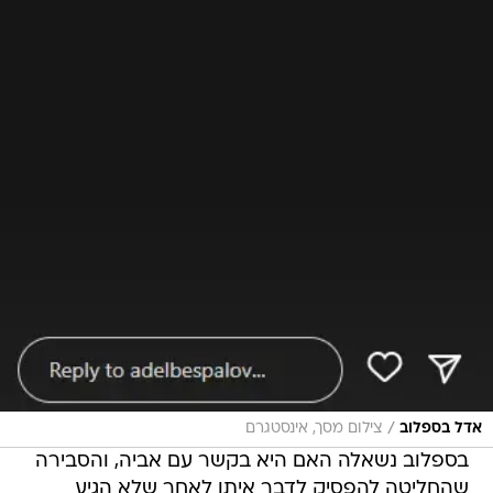
/
אדל בספלוב
צילום מסך, אינסטגרם
בספלוב נשאלה האם היא בקשר עם אביה, והסבירה
שהחליטה להפסיק לדבר איתו לאחר שלא הגיע