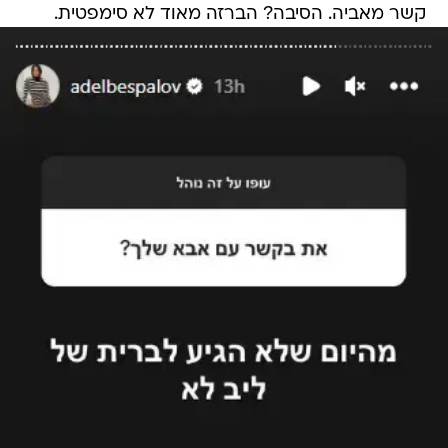
קשר מאביה. הסיבה? הברזה מאוד לא סימפטית.