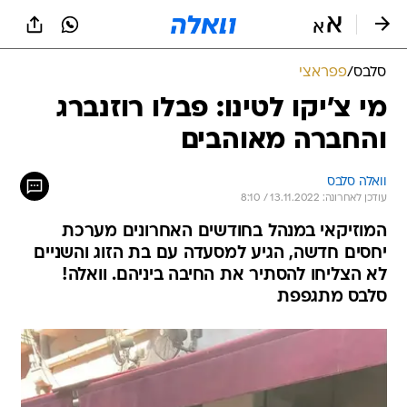
סלבס
/
פפראצי
מי צ'יקו לטינו: פבלו רוזנברג
והחברה מאוהבים
וואלה סלבס
עודכן לאחרונה: 13.11.2022 / 8:10
המוזיקאי במנהל בחודשים האחרונים מערכת
יחסים חדשה, הגיע למסעדה עם בת הזוג והשניים
לא הצליחו להסתיר את החיבה ביניהם. וואלה!
סלבס מתגפפת