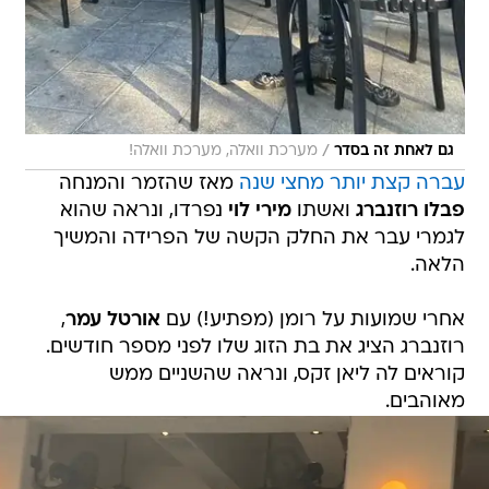
/
גם לאחת זה בסדר
מערכת וואלה, מערכת וואלה!
עברה קצת יותר מחצי שנה
מאז שהזמר והמנחה
פבלו רוזנברג
ואשתו
מירי לוי
נפרדו, ונראה שהוא
לגמרי עבר את החלק הקשה של הפרידה והמשיך
הלאה.
אחרי שמועות על רומן (מפתיע!) עם
אורטל עמר
,
רוזנברג הציג את בת הזוג שלו לפני מספר חודשים.
קוראים לה ליאן זקס, ונראה שהשניים ממש
מאוהבים.