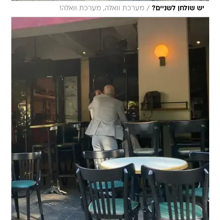
/
יש שולחן לשניים?
מערכת וואלה, מערכת וואלה!