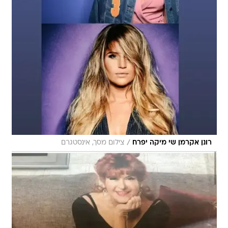
/
רונן אקרמן שי מיקה יפרח
צילום מסך, אינסטגרם