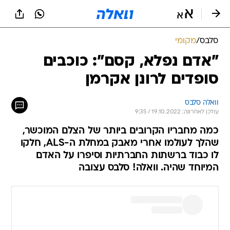
סלבס
/
מקומי
"אדם נפלא, קסם": כוכבים
סופדים לרונן אקרמן
וואלה סלבס
עודכן לאחרונה: 19.10.2022 / 9:35
כמה מחבריו הקרובים ביותר של הצלם המוכשר,
שהלך לעולמו אחרי מאבק במחלת ה-ALS, חלקו
לו כבוד ברשתות החברתיות וסיפרו על האדם
המיוחד שהיה. וואלה! סלבס עצובה