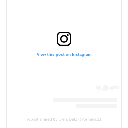
View this post on Instagram
A post shared by Orna Datz (@ornadatz)