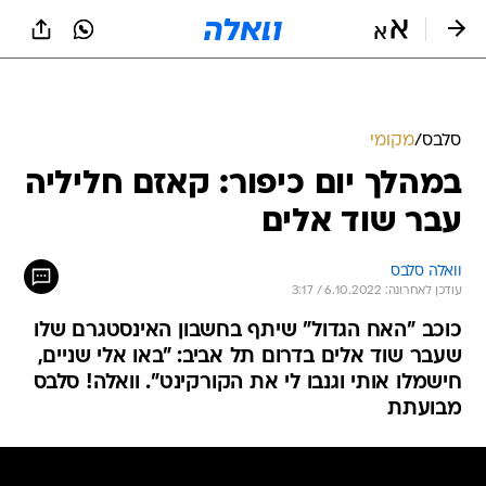
סלבס
/
מקומי
במהלך יום כיפור: קאזם חליליה
עבר שוד אלים
וואלה סלבס
עודכן לאחרונה: 6.10.2022 / 3:17
כוכב "האח הגדול" שיתף בחשבון האינסטגרם שלו
שעבר שוד אלים בדרום תל אביב: "באו אלי שניים,
חישמלו אותי וגנבו לי את הקורקינט". וואלה! סלבס
מבועתת