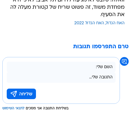
וואלה! סלבס לא מגיעה לדרום תל אביב. לא כי היא
מפחדת משוד, זה פשוט שריח של קטורת מעלה לה
את הסעיף.
האח הגדול
האח הגדול 2022
טרם התפרסמו תגובות
בשליחת התגובה אני מסכים
לתנאי השימוש