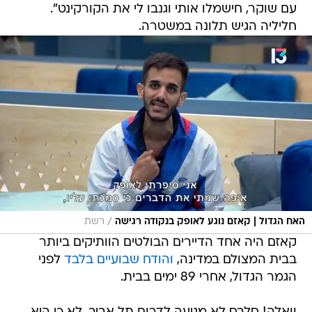
עם שוקר, חישמלו אותי וגנבו לי את הקורקינט".
חליליה הגיש תלונה במשטרה.
/
האח הגדול | קאזם נוגע לאופק בנקודה רגישה
רשת
קאזם היה אחד הדיירים הבולטים הוותיקים ביותר
בבית המצולם במדינה,
והודח שבועיים בלבד
לפני
הגמר הגדול, אחרי 89 ימים בבית.