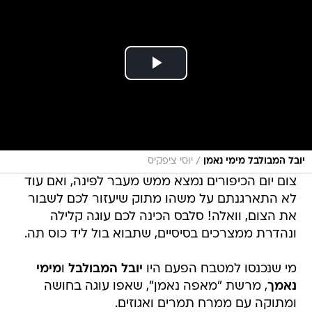
/
יובל המבולבל מימי נאמן
יוסי ציפקיס
צום יום הכיפורים נמצא ממש מעבר לפינה, ואם עוד
לא התארגנתם על משהו מתוק שיעזור לכם לשבור
את הצום, וואלה! סלבס הכינה לכם עוגה קלילה
ונהדרת ממצרכים בסיסיים, שתבוא בול ליד כוס תה.
מי שנכנסו למטבח הפעם היו
יובל המבולבל
ו
מימי
נאמך
, מרשת "מאפה נאמן", שאפו עוגה בחושה
ומתוקה עם ממרח תמרים ואגוזים.