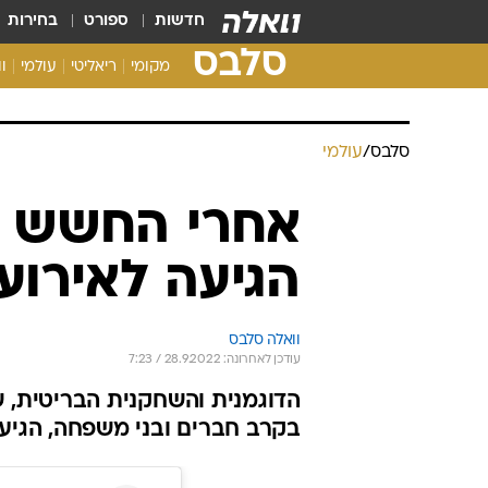
חדשות
ספורט
בחירות
סלבס
מקומי
ריאליטי
עולמי
ו
סלבס
/
עולמי
אחרי החשש לח
הגיעה לאירוע
וואלה סלבס
עודכן לאחרונה: 28.9.2022 / 7:23
הדוגמנית והשחקנית הבריטית, 
בקרב חברים ובני משפחה, הגיעה