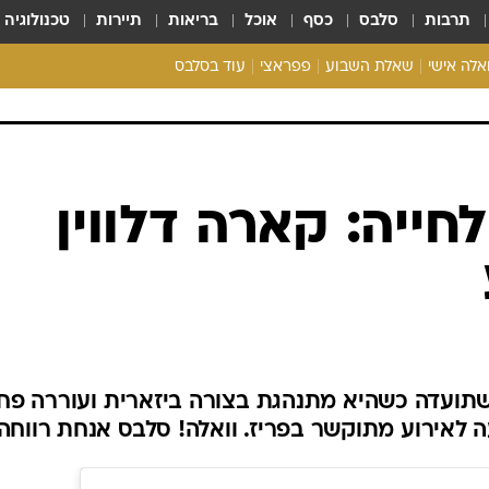
תרבות
סלבס
כסף
אוכל
בריאות
תיירות
טכנולוגיה
ואלה אישי
שאלת השבוע
פפראצי
עוד בסלבס
ריאליטי צ'ק
אונלי פאן
בית המלוכה
כל הכתבות
ייה: קארה דלווין
רכלו לנו
שתועדה כשהיא מתנהגת בצורה ביזארית ועוררה פח
 לאירוע מתוקשר בפריז. וואלה! סלבס אנחת רווחה