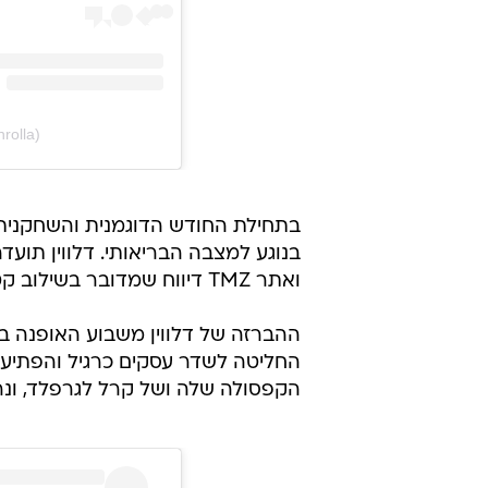
rolla)
בתחילת החודש הדוגמנית והשחקני
בנוגע למצבה הבריאותי. דלווין תוע
ואתר TMZ דיווח שמדובר בשילוב קטלני של שימוש בסמים ומצב נפשי רעוע.
ההברזה של דלווין משבוע האופנה בנ
החליטה לשדר עסקים כרגיל והפתיעה
הקפסולה שלה ושל קרל לגרפלד, ונ