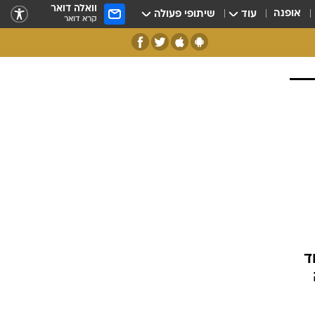
וואלה דואר
אופנה
עוד
שיתופי פעולה
קרא דואר
ד