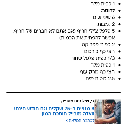
1 כפית מלח
לרוטב:
6 שיני שום
2 גמבות
5 פלפל צ'ילי חריף (אם אתם לא חברים של חריף,
אפשר להפחית את הכמות)
2 כפות פפריקה
חצי כף כורכום
1/3 כפית פלפל שחור
1 כפית מלח
חצי כף מרק עוף
2.5 כוסות מים
די, שילמתם מספיק
3 מנויים ב-75 שקלים וגם חודש חינם!
וואלה מובייל חוסכת המון
לכתבה המלאה