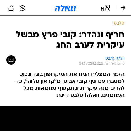
סלבס
חריף ונהדר: קובי פרץ מבשל
עיקרית לערב החג
וואלה סלבס
עודכן לאחרונה: 25.9.2022 / 5:45
הזמר המצליח הניח את המיקרופון בצד ונכנס
למטבח עם שף קובי אביטן מ"קראון פלזה", כדי
להרים מנה עיקרית שתקטוף מחמאות מכל
המוזמנים. וואלה! סלבס דייגת