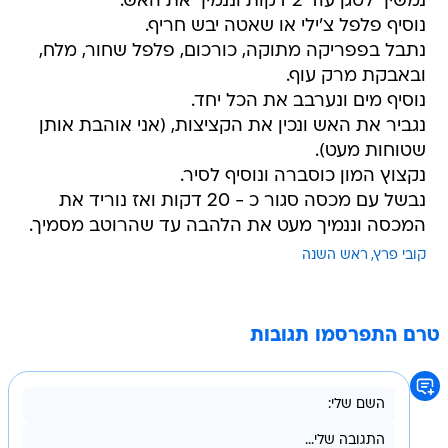
נמשיך לטגן עוד 2 דקות וננמיך את האש.
נוסיף פלפל צ'ילי או שאטה יבש חריף.
נתבל בפפריקה מתוקה, כורכום, פלפל שחור, מלח,
ובאבקת מרק עוף.
נוסיף מים ונערבב את הכל יחד.
נגביר את האש ונכין את הקציצות, (אני אוהבת אותן
שטוחות מעט).
נקצוץ המון כוסברה ונוסיף לסיר.
נבשל עם מכסה סגור כ - 20 דקות ואז נוריד את
המכסה וננמיך מעט את הלהבה עד שהרוטב מסמיך.
קובי פרץ
ראש השנה
טרם התפרסמו תגובות