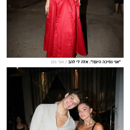
/
"אני נסיכה היום!". אלה לי להב
אור גפן