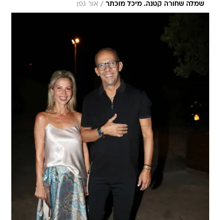
/
שמלה שחורה קטנה. מיכל מוכתר
אור גפן