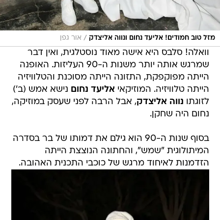
/
מזל טוב חמודים! אליעד נחום ונווה אליצדק
אור גפן
וואלה! סלבס היא אישה מאוד נוסטלגית, ואין דבר
שמרגש אותה יותר משנות ה-90 העליזות. האופנה
הייתה מפוקפקת, התזונה הייתה מסוכנת והטלוויזיה
הייתה טלוויזיה. המוזיקאי
אליעד נחום
נישא אמש (ב')
לזוגתו
נווה אליצדק
, אבל הרבה לפני שעסק במוזיקה,
נחום היה שחקן.
בסוף שנות ה-90 הוא גילם את דמותו של בר בסדרה
המיתולוגית "שמש", והחתונה הנוצצת הייתה
הזדמנות לאיחוד מרגש של כוכבי התכנית האהובה.