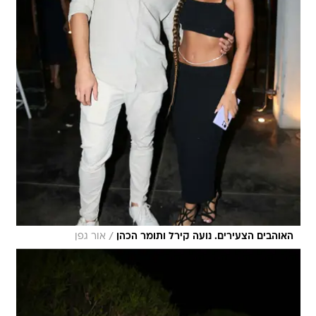
/
האוהבים הצעירים. נועה קירל ותומר הכהן
אור גפן