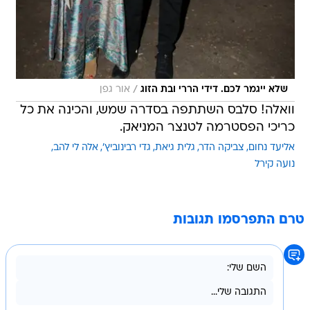
/
שלא ייגמר לכם. דידי הררי ובת הזוג
אור גפן
וואלה! סלבס השתתפה בסדרה שמש, והכינה את כל
כריכי הפסטרמה לטנצר המניאק.
אליעד נחום
צביקה הדר
גלית גיאת
גדי רבינוביץ'
אלה לי להב
נועה קירל
טרם התפרסמו תגובות