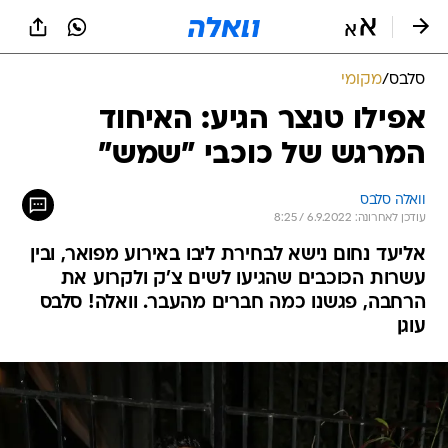
סלבס
/
מקומי
אפילו טנצר הגיע: האיחוד
המרגש של כוכבי "שמש"
וואלה סלבס
עודכן לאחרונה: 6.9.2022 / 8:25
אליעד נחום נישא לבחירת ליבו באירוע מפואר, ובין
עשרות הכוכבים שהגיעו לשים צ'ק ולקרוע את
הרחבה, פגשנו כמה חברים מהעבר. וואלה! סלבס
עוגן