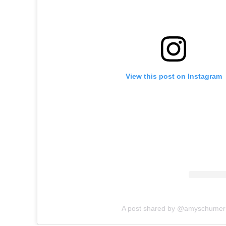
View this post on Instagram
A post shared by @amyschumer