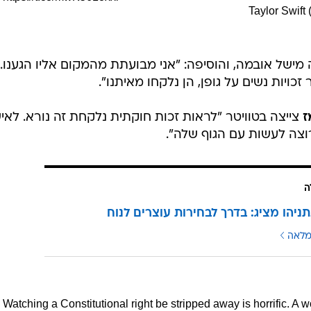
של אובמה, והוסיפה: "אני מבועתת מהמקום אליו הגענו.
כויות נשים על גופן, הן נלקחו מאיתנו".
ז
צייצה בטוויטר "לראות זכות חוקתית נלקחת זה נורא. לאי
וצה לעשות עם הגוף שלה".
ה
תניהו מציג: בדרך לבחירות עוצרים לנוח
מלאה
Watching a Constitutional right be stripped away is horrific. A 