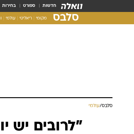
חדשות
ספורט
בחירות
סלבס
מקומי
ריאליטי
עולמי
ו
סלבס
/
עולמי
"לרובים יש יו