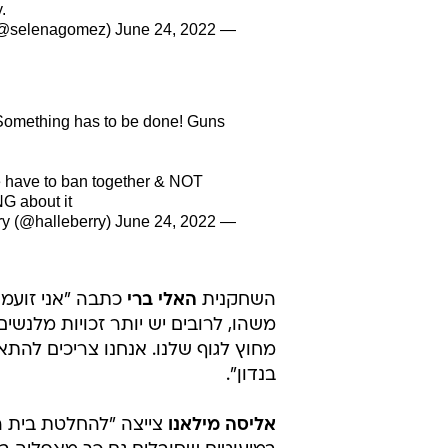
.
June 24, 2022
— Selena Gomez (@selenagomez)
Something has to be done! Guns
e have to ban together & NOT
G about it
June 24, 2022
— Halle Berry (@halleberry)
השחקנית
האלי ברי
כתבה "אני זועמת
משהו, לרובים יש יותר זכויות מלנש
מחוץ לגוף שלנו. אנחנו צריכים להת
בנדון".
אליסה מילאנו
צייצה "להחלטת בית ה