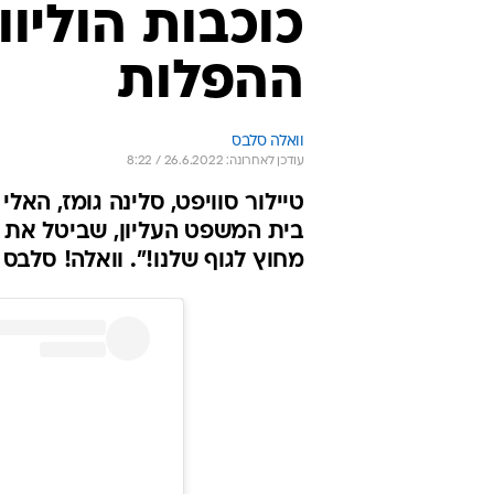
כוכבות הוליו
ההפלות
וואלה סלבס
עודכן לאחרונה: 26.6.2022 / 8:22
טיילור סוויפט, סלינה גומז, האל
בית המשפט העליון, שביטל את ז
מחוץ לגוף שלנו!". וואלה! סלבס 