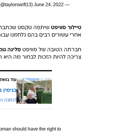
June 24, 2022
— Taylor Swift (@taylorswift13)
טיילור סוויפט
שיתפה טקסט שכתבה מי
אחרי עשורים רבים בהם נלחמנו עבור ז
חברתה הטובה של סוויפט
סלינה גומ
צריכה להיות הזכות לבחור מה היא ר
עוד בוואל
בנימין נ
לכתבה ה
woman should have the right to