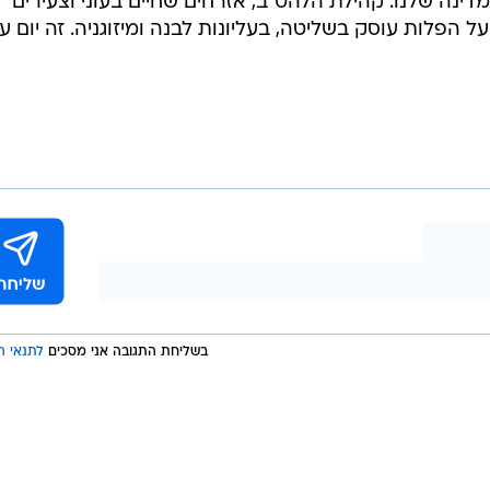
ינה שלנו. קהילת הלהט"ב, אזרחים שחיים בעוני וצעירים
ל הפלות עוסק בשליטה, בעליונות לבנה ומיזוגניה. זה יום ע
בשליחת התגובה אני מסכים
לתנאי ה