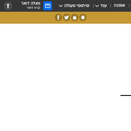
וואלה דואר
אופנה
עוד
שיתופי פעולה
קרא דואר