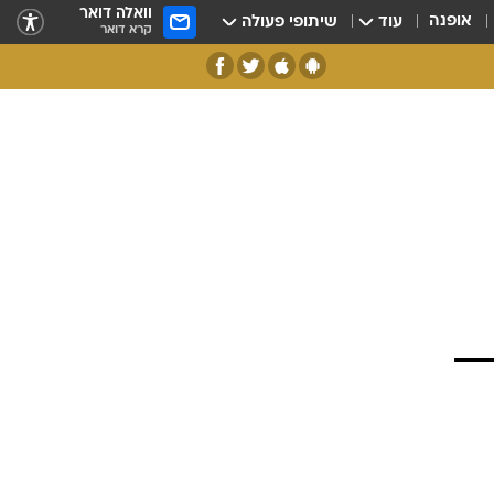
וואלה דואר
אופנה
עוד
שיתופי פעולה
קרא דואר