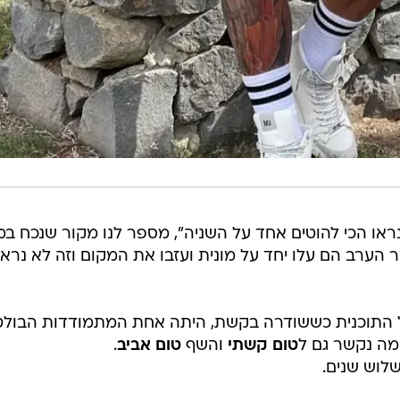
נראו הכי להוטים אחד על השניה", מספר לנו מקור שנכח ב
הערב הם עלו יחד על מונית ועזבו את המקום וזה לא נרא
 שקינן, שהתמודדה בעונה 7 של התוכנית כששודרה בקשת, היתה אחת המתמודדות הבו
מה נקשר גם ל
טום קשתי
והשף
טום אביב
.
כשלוש שנים.