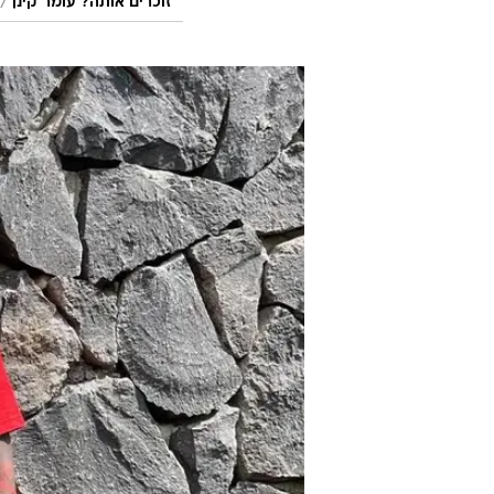
/
זוכרים אותה? עומר קינן