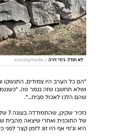
/
לא חודל. ג׳וזי זירה
iconzbymedio
"הם כל הערב היו צמודים, התנשקו ו
ושלא תחשבו שזה נגמר פה. "כשנגמר 
שהם הלכו לאכול סביח…".
נזכיר
של התוכנית ואחרי שיצאה מהבית ש
היא וג'וזי אף היו זוג לזמן קצר לפני 