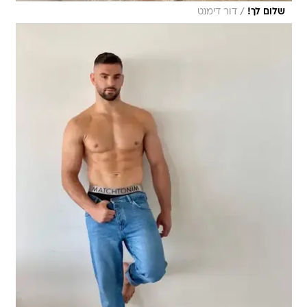
/
שלום לך!
דור דימנט