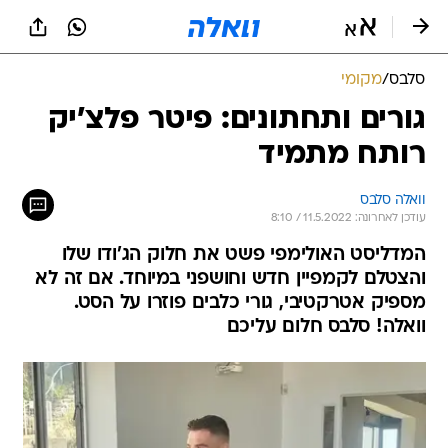
סלבס
/
מקומי
גורים ותחתונים: פיטר פלצ'יק
רותח מתמיד
וואלה סלבס
עודכן לאחרונה: 11.5.2022 / 8:10
המדליסט האולימפי פשט את חלוק הג'ודו שלו
והצטלם לקמפיין חדש וחושפני במיוחד. אם זה לא
מספיק אטרקטיבי, גורי כלבים פוזרו על הסט.
וואלה! סלבס חלום עליכם