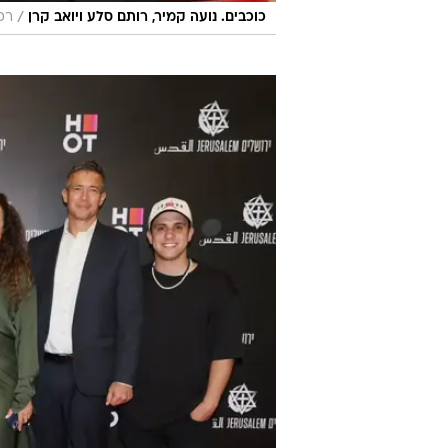
/
כוכבים. נועה קמיר, רותם סלע ויואב קרן
רפי