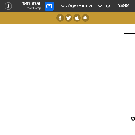
וואלה דואר
אופנה
עוד
שיתופי פעולה
קרא דואר
ס