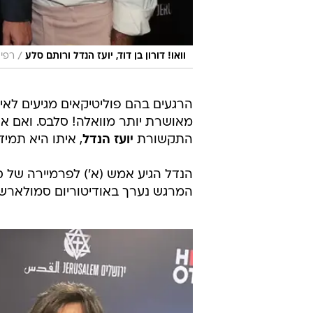
/
וואו! דורון בן דוד, יועז הנדל ורותם סלע
רפי 
הרגעים בהם פוליטיקאים מגיעים לאי
מאושרת יותר מוואלה! סלבס. ואם את
התקשורת
יועז הנדל
, איתו היא תמי
המרגש נערך באודיטוריום סמולארש 