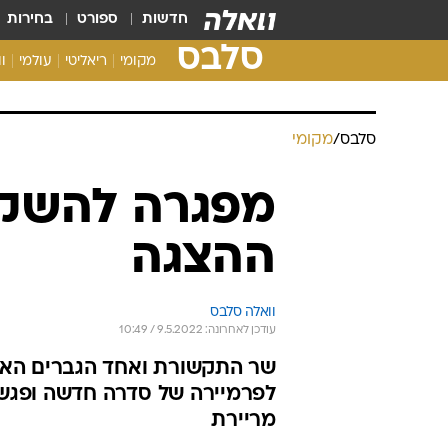
חדשות
ספורט
בחירות
סלבס
מקומי
ריאליטי
עולמי
ו
סלבס
/
מקומי
מפגרה להשקה:
ההצגה
וואלה סלבס
עודכן לאחרונה: 9.5.2022 / 10:49
שר התקשורת ואחד הגברים האטר
לפרמיירה של סדרה חדשה ופגש, 
מריירת