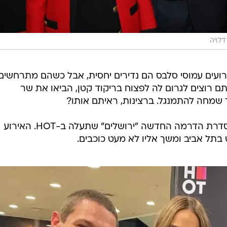
דלויה
רועים עמוסי סלבס הם נדירים יחסית, אבל כשהם מתרחשים 
ם רוצים לגרום לה לפצוח בריקוד קטן, הביאו את שר
ד שמחה להתמנגל. ברצינות, ראיתם אותו?
הנדל הגיע אמש (א') לפרמיירה של סדרת הדרמה החדשה "ירושלים" שתעלה ב-HOT. האירוע
בתל אביב ומשך אליו לא מעט כוכבים.