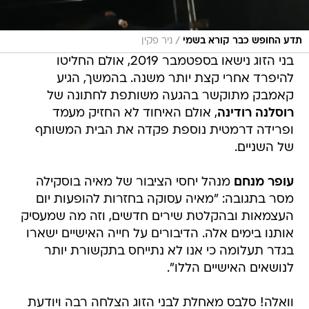
/
תדע החופש כבר קורא בשמי
ניר פקין
בני הזוג נישאו בספטמבר 2019, אולם החליטו
להיפרד אחרי קצת יותר משנה. בהמשך, הגיע
קאמבק מתוקשר בהגעה משותפת לחתונה של
רוסלנה רודינה
, אולם האיחוד לא החזיק מעמד
ופרידה דרמטית נוספת פקדה את הבית המשותף
של השניים.
עופר מנחם
מנהל יחסי הציבור של מאיה בוסקילה
מסר בתגובה: "מאיה עסוקה בחזרות להופעות יום
העצמאות ובהקלטת שירים חדשים, וזה מה שמעסיק
אותנו בימים אלה. הדיבורים על חייה האישיים ישארו
בגדר תעלומה כי אנו לא נתייחס בתקשורת יותר
לנושאים האישיים הללו".
וואלה! סלבס מאחלת לבני הזוג הצלחה רבה ויודעת