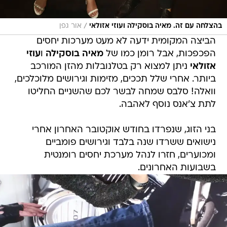
/
בהצלחה עם זה. מאיה בוסקילה ועוזי אזולאי
אור גפן
הביצה המקומית ידעה לא מעט מערכות יחסים
הפכפכות, אבל רומן כמו של
מאיה בוסקילה
ו
עוזי
אזולאי
ניתן למצוא רק בטלנובלות מהזן המורכב
ביותר. אחרי שלל תככים, מזימות וגירושים מלוכלכים,
וואלה! סלבס שמחה לבשר לכם שהשניים החליטו
לתת צ'אנס נוסף לאהבה.
בני הזוג, שנפרדו בחודש אוקטובר האחרון אחרי
נישואים ששרדו שנה בלבד וגירושים פומביים
ומכוערים, חזרו לנהל מערכת יחסים רומנטית
בשבועות האחרונים.