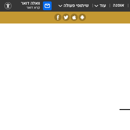
וואלה דואר
אופנה
עוד
שיתופי פעולה
קרא דואר