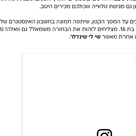
גם מגישת טלווייה שכולכם מכירים היטב.
ם על המסך הקטן, שיתפה תמונה בחשבון האינסטגרם של
בה סיפרה עברה ניתוח אף כשהייתה בת 16. מצליחים לזהות את הבחורה משמאל? גם וואלה
לא אחרת מאשר
שי לי שינדלר
.