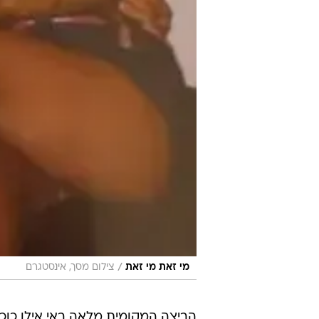
/
מי זאת מי זאת
צילום מסך, אינסטגרם
הביצה המקומית מלאה באי אילו כוכב