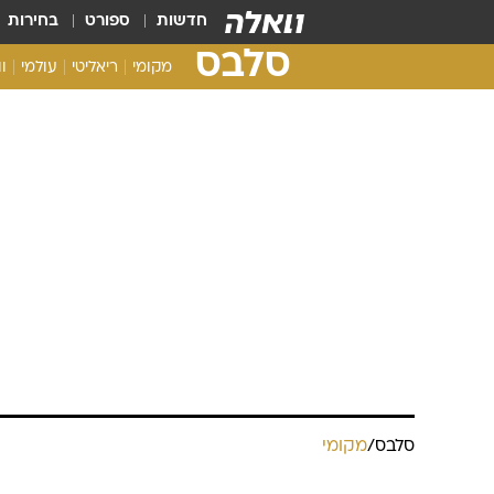
חדשות
ספורט
בחירות
סלבס
מקומי
ריאליטי
עולמי
ו
סלבס
/
מקומי