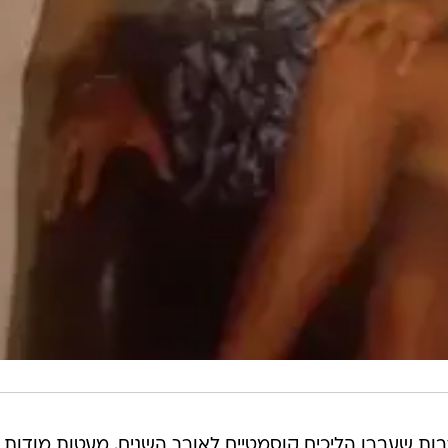
ות שעברו הליכים קוסמטיים לאורך השנים. מעטות מודות ב