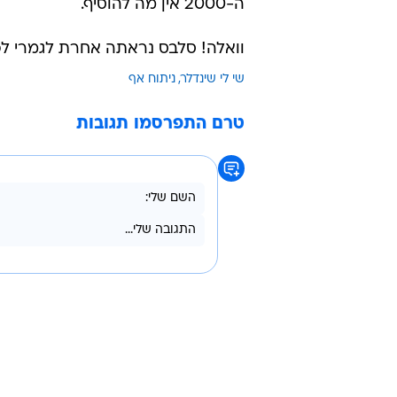
ה-2000 אין מה להוסיף.
וואלה! סלבס נראתה אחרת לגמרי ל
שי לי שינדלר
ניתוח אף
טרם התפרסמו תגובות