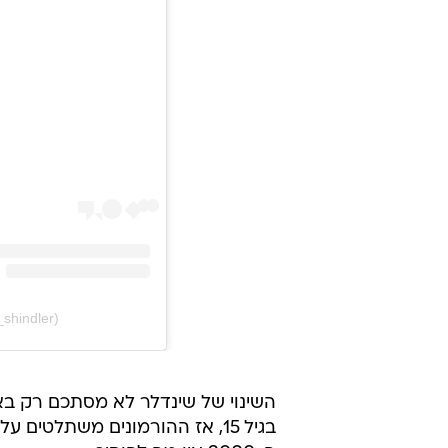
_shindler)
השינוי של שינדלר לא מסתכם רק בא
בגיל 15, אז ההורמונים משתלטי