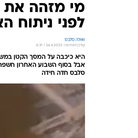
מי מזהה את 
לפני ניתוח ה
וואלה סלבס
עודכן לאחרונה: 24.4.2022 / 6:31
היא כיכבה על המסך הקטן במשך
אבל בסוף השבוע האחרון חשפה 
סלבס חדה חידה