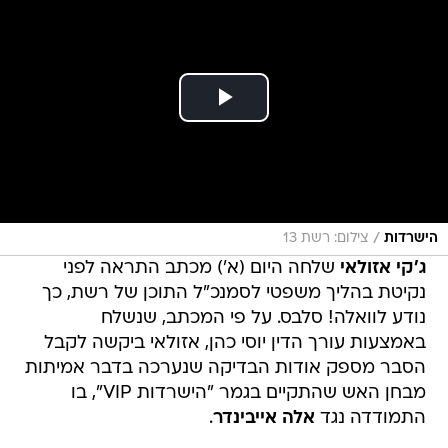
/
הישרדות
צילום: רשת 13
ג'קי אזולאי
שלחה היום (א') מכתב התראה לפני
נקיטת בהליך משפטי לסמנכ"ל התוכן של רשת, כך
נודע לוואלה! סלבס. על פי המכתב, שנשלח
באמצעות עורך הדין יוסי כהן, אזולאי ביקשה לקבל
הסבר מספק אודות הבדיקה שנערכה בדבר אמיתות
מבחן האש שהתקיים בגמר "הישרדות VIP", בו
התמודדה נגד
אלה אייבינדר
.