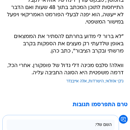
בהמשך, מבקש עורך דינה של אזולאי לקבל
התייחסות לתוכן המכתב בתוך 48 שעות ואם הדבר
לא ייעשה, הוא יפנה לבעלי הפורמט האמריקאי ויפעל
במישור המשפטי.
"לא ברור לי מדוע בחרתם להסתיר את הממצאים
באופן שלדעתי רק מעצים את הספקות בקרב
מרשתי ובקרב הציבור", כתב כהן.
וואלה! סלבס מכינה דלי גדול של פופקורן. אחרי הכל,
דרמה משפטית היא הסוגה החביבה עליה.
ג'קי אזולאי
הישרדות
אלה אייבנדר
טרם התפרסמו תגובות