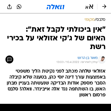
סלבס
/
מקומי
"אין ביכולתי לקבל זאת":
האיום של ג'קי אזולאי על בכירי
רשת
מאור בן הרוש
עודכן לאחרונה: 10.4.2022 / 13:03
אזולאי שלחה מכתב לפני נקיטת הליך משפטי
באמצעות עורך דינה יוסי כהן, בטענה שלא קיבלה
הסבר מספק אודות הבדיקה שנעשתה בעניין מבחן
האש, בו השתתפה נגד אלה אייבינדר. וואלה! סלבס
פרסום ראשון