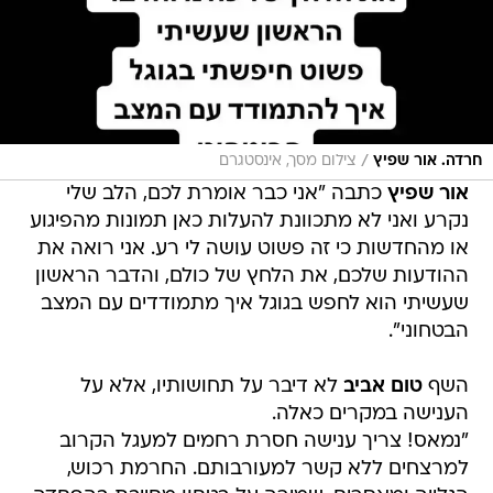
/
חרדה. אור שפיץ
צילום מסך, אינסטגרם
אור שפיץ
כתבה "אני כבר אומרת לכם, הלב שלי
נקרע ואני לא מתכוונת להעלות כאן תמונות מהפיגוע
או מהחדשות כי זה פשוט עושה לי רע. אני רואה את
ההודעות שלכם, את הלחץ של כולם, והדבר הראשון
שעשיתי הוא לחפש בגוגל איך מתמודדים עם המצב
הבטחוני".
השף
טום אביב
לא דיבר על תחושותיו, אלא על
הענישה במקרים כאלה.
"נמאס! צריך ענישה חסרת רחמים למעגל הקרוב
למרצחים ללא קשר למעורבותם. החרמת רכוש,