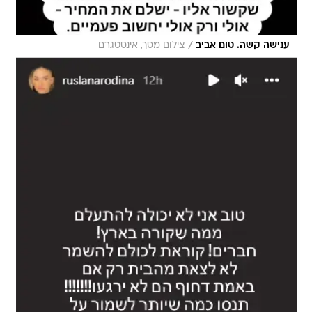
/
ענישה קשה. טום אביב
צילום מסך, אינסטגרם