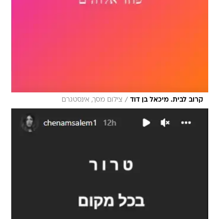
/
קרוב לבית. מיכאל בן דוד
צילום מסך, אינסטגרם