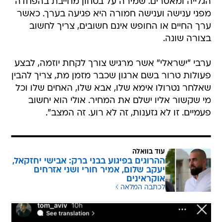
הגלייה ומאסרים. שמירה על בטחון מחייבת בהפחדה
מפני ענישה וענישה חמורה היא פגיעה בערך. כאשר
ערך החיים או החופש אינם חשובים, צריך לחשוב
בצורה שונה.
ערבי "ישראלי" אשר מרגיש צורך לקחת יוזמה, לבצע
פעולות טרור בשם ארגון שכבר מזמן מת, צריך להבין
שאלחר נטרולו אימא שלו, אבא שלו, האחים שלו וכל
מי שקשור אליו ישלם את המחיר. אולי הוא יחשוב
פעמיים. זו לא גזענות, זה לא רוע. זה המצב".
עוד בוואלה
ההרוגים בפיגוע בבני ברק: אבישי יחזקאל,
יעקב שלום, אמיר חורי ושני אזרחים
אוקראינים
לכתבה המלאה