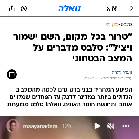
סלבס
/
מקומי
"טרור בכל מקום, השם ישמור
ויציל": סלבס מדברים על
המצב הבטחוני
וואלה סלבס
עודכן לאחרונה: 30.3.2022 / 7:11
הפיגוע המחריד בבני ברק גרם לכמה מהכוכבים
הגדולים ביותר במדינה לדבק על הפחדים שמלווים
אותם ותחושת חוסר האונים. וואלה! סלבס מבועתת