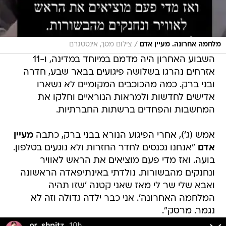
/
מלחמה אחרונה. מעיין אדם
צילום מסך, אינסטגרם
השבוע האחרון היה מדמם במיוחד במדינה, ו-11
אזרחים נהרגו בשלושה פיגועים בבאר שבע, חדרה
ובני ברק. כמה מהכוכבים המקומיים לא נשארו
אדישים לחדשות ולמראות הנוראיים וחלקו את
המחשבות והפחדים ברשתות החברתיות.
אמש (ג'), אחרי הפיגוע הנורא בבני ברק, כתבה
מעיין
אדם
"אנחנו נכנסים לחדר החזרות ולא נוגעים בטלפון.
בועה. ואז מדי פעם מוציאים את הראש לאוויר
ונחנקים מהבשורות. נולדתי באינתיפאדה הראשונה
ואבא שלי שר לי מאז שאני קטנה 'שזו תהיה
המלחמה האחרונה'. אני כבר ילדה גדולה וזה לא
נגמר. מרסק".