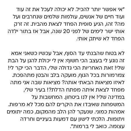
"אי אפשר יותר להכיל. לא יכולה לעכל את זה עוד
ועוד חיים של אנשים, עולמות שלמים שנחרבים ועל
מה? זהו, הגיע סופית הפחד לצאת מהבית. זה זרק
אותי ישר לימים של לפני 20 שנה, אבל אז בתור ילדה
הפחד לא שיתק אותי.
לא בטוח שהבנתי עד הסוף, אבל עכשיו כשאני אמא
זה נוגע לי בעצב הכי חשוף: אין לי יכולת להגן על הבת
שלי! זאת האחריות הכי גדולה שלי, הדבר הכי יקר לי!
צמרמורות בכל הגוף, מועקה בלב והבטן מתהפכת.
לאיזו מציאות הבאתי אותה? מציאות שבה אני מתה
מפחד לצאת איתה מפתח הדלת?! בעיר שלי,
במדינה שלי! אין לנו ביטחון. המחשבות על
המשפחות שאיבדו את היקרים להם מכל לא מרפות.
אמהות כמוני. שנעקר להן הלב מהמקום, כמה יתומים
ויתומות. הלכתי לישון עם דמעות בעיניים וחרדה
עצומה. כואב לי ברמות".