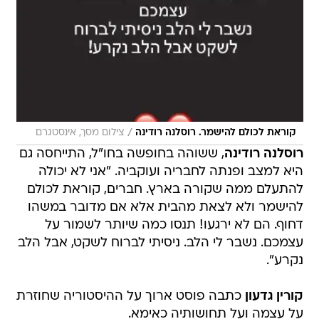
/
קוראת לכולם להישמר. רוסלנה רודינה
צילום מסך, אינסטגרם
רוסלנה רודינה
, ששוהה בחופשה בחו"ל, התייחסה גם
היא למצב ופנתה לחבריה ועוקביה. "אני לא יכולה
להתעלם ממה שקורה בארץ. חברים, קוראת לכולם
להישמר ולא לצאת מהבית אלא אם מדובר במשהו
דחוף. הם לא ירגעו! תנסו כמה שיותר לשמור על
עצמכם. נשבר לי הלב. ניסיתי לברוח לשקט, אבל הלב
נקרע".
קורין גדעון
כתבה פוסט ארוך על ההיסטוריה שחוזרת
על עצמה ועל תחושותיה כאימא.