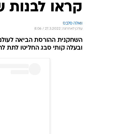
קראו לבנות 
וואלה סלבס
עודכן לאחרונה: 27.3.2022 / 8:06
השחקנית ההורסת הביאה לעולם
ובעלה קותי סבג החליטו לתת לה