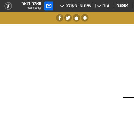
וואלה דואר
אופנה
עוד
שיתופי פעולה
קרא דואר