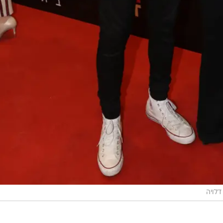
דלויה