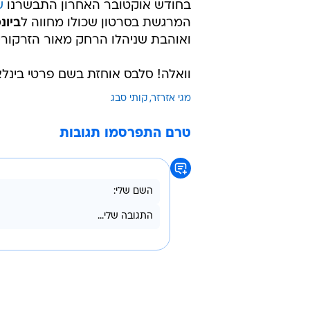
בחודש אוקטובר האחרון התבשרנו
ש
המרגשת בסרטון שכולו מחווה ל
ביונ
ואוהבת שניהלו הרחק מאור הזרקורי
וואלה! סלבס אוחזת בשם פרטי בינלא
מגי אזרזר
קותי סבג
טרם התפרסמו תגובות