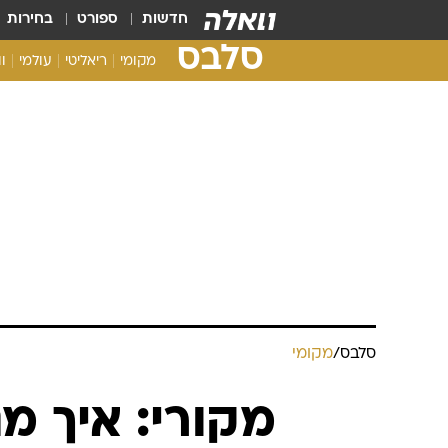
חדשות
ספורט
בחירות
סלבס
מקומי
ריאליטי
עולמי
ו
סלבס
/
מקומי
מקורי: איך מג