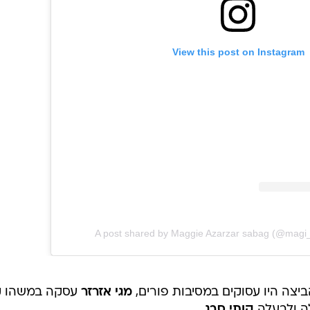
View this post on Instagram
A post shared by Maggie Azarzar sabag (@magi
ביצה היו עסוקים במסיבות פורים,
מגי אזרזר
עסקה במשהו 
 ולבעלה
קותי סבג
.