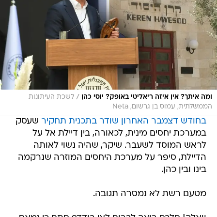
/
ומה איתך? אין איזה ריאליטי באופק? יוסי כהן
לשכת העיתונות
הממשלתית, עמוס בן גרשום, Neta
בחודש דצמבר האחרון שודר בתכנית תחקיר
שעסק
במערכת יחסים מינית, לכאורה, בין דיילת אל על
לראש המוסד לשעבר. שיקר, שהיה נשוי לאותה
הדיילת, סיפר על מערכת היחסים המוזרה שנרקמה
בינו ובין כהן.
מטעם רשת לא נמסרה תגובה.