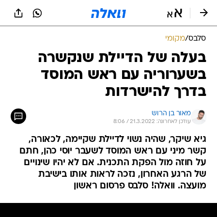
סלבס
/
מקומי
בעלה של הדיילת שנקשרה
בשערוריה עם ראש המוסד
בדרך להישרדות
מאור בן הרוש
עודכן לאחרונה: 21.3.2022 / 8:06
גיא שיקר, שהיה נשוי לדיילת שקיימה, לכאורה,
קשר מיני עם ראש המוסד לשעבר יוסי כהן, חתם
על חוזה מול הפקת התכנית. אם לא יהיו שינויים
של הרגע האחרון, נזכה לראות אותו בישיבת
מועצה. וואלה! סלבס פרסום ראשון