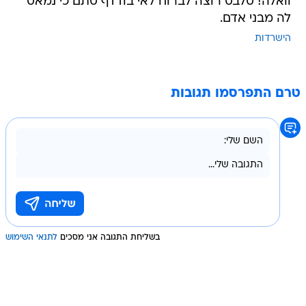
וואלה! סלבס רוצה לברוח לאי בודדף סתם כי נמאס
לה מבני אדם.
הישרדות
טרם התפרסמו תגובות
בשליחת התגובה אני מסכים
לתנאי השימוש