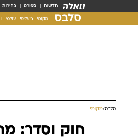
חדשות
ספורט
בחירות
סלבס
מקומי
ריאליטי
עולמי
ו
סלבס
/
מקומי
חוק וסדר: מה 