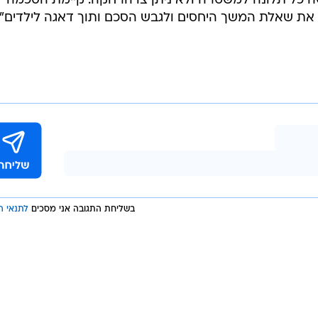
 כל תלונה למשטרה ולא ניתן צו הרחקה. קיימת הסכמה
 את שאלת המשך היחסים ולגבש הסכם ותוך דאגה לילדים".
בשליחת התגובה אני מסכים
לתנאי ה