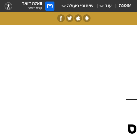
וואלה דואר
אופנה
עוד
שיתופי פעולה
קרא דואר
ס