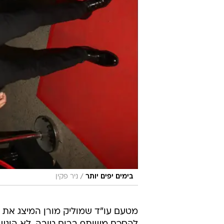
/
בימים יפים יותר
ניר פקין
מטעם עו"ד שמוליק מורן המיצג את לי