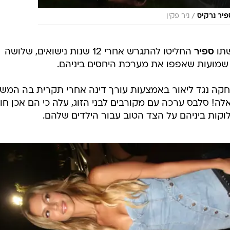
/
פיר נרקיס
ניר פקין
תו
ספיר
החליטו להתגרש אחרי 12 שנות נישואים, שלושה
שמועות שאפפו את מערכת היחסים ביניהם.
 הרחקה נגד ליאור באמצעות עורך דינה אחרי תקרית בה המ
ה! סלבס ערכה עם מקורבים לבני הזוג, עלה כי הם אכן חוו
קות ביניהם על הצד הטוב עבור הילדים שלהם.