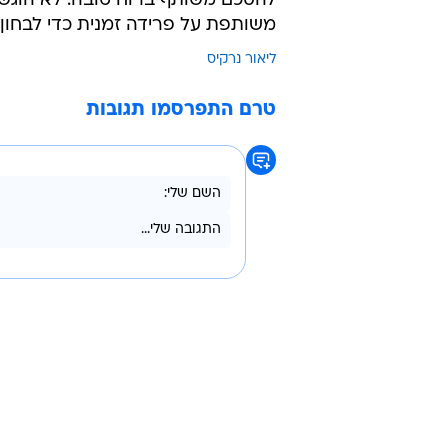
להסכם משותף ברוח טובה. לא הוגשה
משותפת על פרידה זמנית כדי לבחון
ליאור נרקיס
טרם התפרסמו תגובות