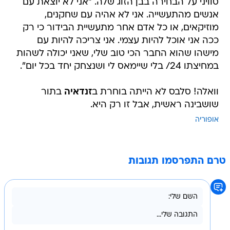
סוויני על הבחירה בבן הזוג שלה. "אני לא יוצאת עם
אנשים מהתעשייה. אני לא אהיה עם שחקנים,
מוזיקאים, או כל אדם אחר מתעשיית הבידור כי רק
ככה אני אוכל להיות עצמי. אני צריכה להיות עם
מישהו שהוא החבר הכי טוב שלי, שאני יכולה לשהות
במחיצתו 24/ בלי שיימאס לי ושנצחק יחד בכל יום".
וואלה! סלבס לא הייתה בוחרת ב
זנדאיה
בתור
שושבינה ראשית, אבל זו רק היא.
אופוריה
טרם התפרסמו תגובות