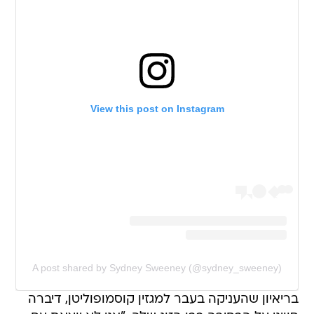
View this post on Instagram
A post shared by Sydney Sweeney (@sydney_sweeney)
בריאיון שהעניקה בעבר למגזין קוסמופוליטן, דיברה