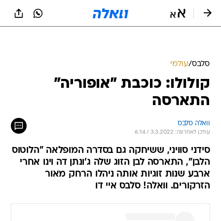
סלבס
/
עולמי
קולולו: כוכבת "אופוריה"
התארסה
וואלה סלבס
עודכן לאחרונה: 3.3.2022 / 6:14
סידני סוויני, ששיחקה גם בסדרה המופלאה "הלוטוס
הלבן", התארסה לבן הזוג שלה ג'ונתן דה וינו אחרי
ארבע שנות זוגיות אותה ניהלו הרחק מאור
הזרקורים. וואלה! סלבס איי דו