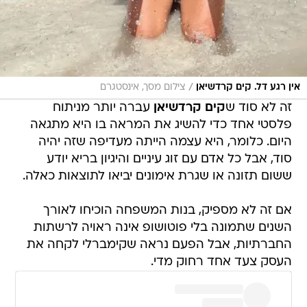
/
אין רגע דל. קים קרדשיאן
צילום מסך, אינסטגרם
זה לא סוד ש
קים קרדשיאן
עברה יותר מניתוח
פלסטי אחד כדי להשיג את המראה בו היא מתגאה
היום. כלומר, היא עצמה הייתה מעדיפה שזה יהיה
סוד, אבל כל אדם עם זוג עיניים והיגיון בריא יודע
ששום תזונה או שגרת אימונים יביאו לתוצאות כאלה.
אם זה לא מספיק, בנות המשפחה הוכיחו לאורך
השנים שתמונה בלי פוטושופ אינה ראויה לרשתות
החברתיות, אבל הפעם נראה שקימברלי לקחה את
העסק צעד אחד רחוק מדי.