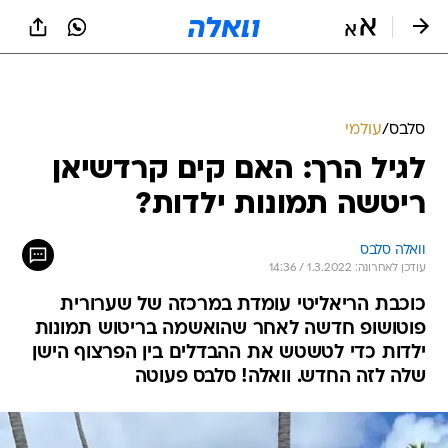
סלבס
/
עולמי
לגיל הרך: האם קים קרדשיאן
ריטשה תמונות ילדות?
וואלה סלבס
עודכן לאחרונה: 1.3.2022 / 14:36
כוכבת הריאליטי עומדת במרכזה של שערורית
פוטושופ חדשה לאחר שהואשמה בריטוש תמונות
ילדות כדי לטשטש את ההבדלים בין הפרצוף הישן
שלה לזה החדש. וואלה! סלבס פעוטה