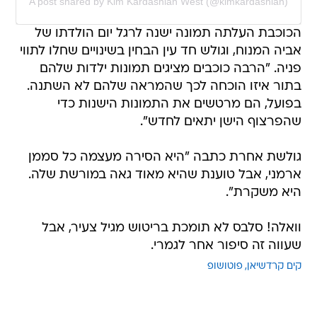
A post shared by Kim Kardashian West (@kimkardashian)
הכוכבת העלתה תמונה ישנה לרגל יום הולדתו של
אביה המנוח, וגולש חד עין הבחין בשינויים שחלו לתווי
פניה. "הרבה כוכבים מציגים תמונות ילדות שלהם
בתור איזו הוכחה לכך שהמראה שלהם לא השתנה.
בפועל, הם מרטשים את התמונות הישנות כדי
שהפרצוף הישן יתאים לחדש".
גולשת אחרת כתבה "היא הסירה מעצמה כל סממן
ארמני, אבל טוענת שהיא מאוד גאה במורשת שלה.
היא משקרת".
וואלה! סלבס לא תומכת בריטוש מגיל צעיר, אבל
שעווה זה סיפור אחר לגמרי.
קים קרדשיאן
פוטושופ