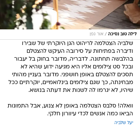
/
לילה טוב נסיכה
אור גפן
שלביה הצטלמה לריהוט הגן היוקרתי של שבירו
ודיברה בפתיחות על סירובה העיקש להצטלם
בהלבשה תחתונה. לדבריה, מדובר בחוק בל יעבור
ובכל סט צילומים אליו היא מגיעה ידוע שהיא לא
תסכים להצטלם באופן חושפני. מדובר בעניין מהותי
מבחינתה, כך שגם צילומים בינלואמיים, יוקרתיים ככל
שיהיו, לא יגרמו לה לשנות את דעתה בנושא.
וואלה! סלבס הצטלמה באופן לא צנוע, אבל התמונות
הביאו כמה אנשים לכדי עיוורון חלקי.
יעל שלביה