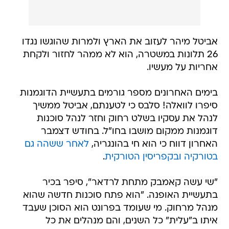
אביטל מיהר לעזוב את הארץ ולמרות שהוגשו נגדו
26 תלונות במשטרה, הוא לא ממהר לחזור ולקחת
אחריות על מעשיו.
בימים האחרונים מספר גורמים בתעשיית הדוגמנות
סיפרו לוואלה! סלבס כי לטענתם, אביטל ממשיך
לנהל את עסקיו בשלט רחוק וחזר לנהל סוכנות
דוגמנות ממקום מושבו בחו"ל. בחודש דצמבר
האחרון דווח כי הוא חי בהונגריה,
לאחר ששהה גם
בטורקיה ובקפריסין הטורקית
.
"שי עשה קאמבק מתחת לרדאר", סיפר בכיר
בתעשיית האופנה. "הוא פתח סוכנות חדשה שהוא
מנהל מרחוק. מי שעומד בפרונט הוא הסוכן שעבד
איתו ב"עלית" כל השנים, והם מנהלים את כל