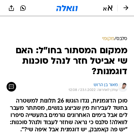
סלבס
/
מקומי
ממקום המסתור בחו"ל: האם
שי אביטל חזר לנהל סוכנות
דוגמנות?
מאור בן הרוש
עודכן לאחרונה: 23.1.2022 / 12:08
סוכן הדוגמניות, נגדו הוגשו 26 תלונות למשטרה
בחשד לעבירות מין שביצע בנשים, מסתתר מעבר
לים אבל בימים האחרונים גורמים בתעשייה סיפרו
לוואלה! סלבס כי נראה שחזר לעבוד ולנהל סוכנות:
"יש פה קאמבק, יש דוגמנית אבל איפה שי?".