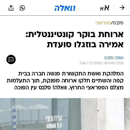
סלבס
/
פפראצי
ארוחת בוקר קונטיננטלית:
אמירה בוזגלו סועדת
וואלה סלבס
עודכן לאחרונה: 2.1.2022 / 7:46
המלהקת ואשת התקשורת פגשה חברה בבית
קפה והשתיים חלקו ארוחה מפנקת, תוך התעלמות
מצלם הפפראצי החרוץ. וואלה! סלבס עין הפוכה