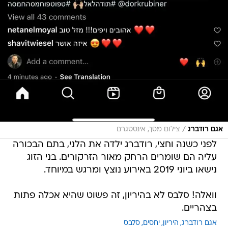
/
אגם רודברג
צילום מסך, אינסטגרם
לפני כשנה וחצי, רודברג ילדה את הלני, בתם הבכורה
עליה הם שומרים הרחק מאור הזרקורים. בני הזוג
נישאו ביוני 2019 באירוע נוצץ ומרגש במיוחד.
וואלה! סלבס לא בהיריון, זה פשוט שהיא אכלה פתות
בצהריים.
אגם רודברג
היריון
יחסים
סלבס