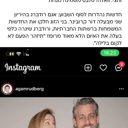
וחצי. וואלה! סלבס משמינה מנחת
חדשות נהדרות לסוף השבוע: אגם רודברג בהיריון
שני מבעלה דור קרובינר. בני הזוג חלקו את החדשות
המשמחות ברשתות החברתיות, ורודברג שיגרה כלפי
בעלה את האיום הלא מאוד מרומז "תיזהר הפעם לא
לקום בלילה".