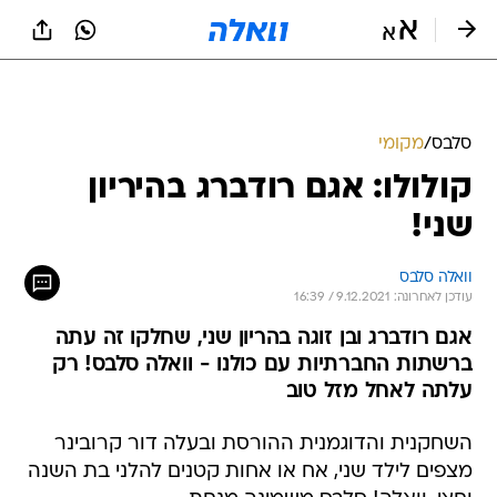
סלבס
/
מקומי
קולולו: אגם רודברג בהיריון
שני!
וואלה סלבס
עודכן לאחרונה: 9.12.2021 / 16:39
אגם רודברג ובן זוגה בהריון שני, שחלקו זה עתה
ברשתות החברתיות עם כולנו - וואלה סלבס! רק
עלתה לאחל מזל טוב
השחקנית והדוגמנית ההורסת ובעלה דור קרובינר
מצפים לילד שני, אח או אחות קטנים להלני בת השנה