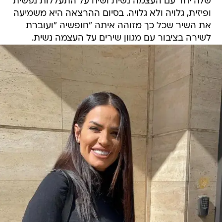
שלה יחד עם העצמה נשית ושיח על התעללות נפשית
ופיזית, גלויה ולא גלויה. בסיום ההרצאה היא משמיעה
את השיר שכל כך מזוהה איתה "חופשיה "ועוברת
לשירה בציבור עם מגוון שירים על העצמה נשית.