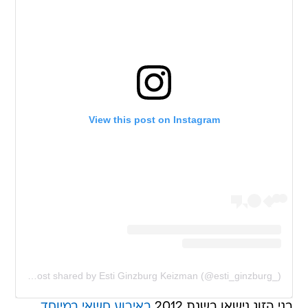
View this post on Instagram
A post shared by Esti Ginzburg Keizman (@esti_ginzburg_)
בני הזוג נישאו בשנת 2012
באירוע חשאי במיוחד
,