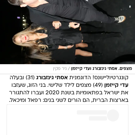
/
מצפים. אסתי גינזבורג ועדי קייזמן
ניר פקין
קונגרטיוליישנס! הדוגמנית
אסתי גינזבורג
(31) ובעלה
עדי קייזמן
(49) מצפים לילד שלישי. בני הזוג, שעזבו
את ישראל בפתאומיות בשנת 2020 ועברו להתגורר
בארצות הברית, הם הורים לשני בנים: רפאל ומיכאל.