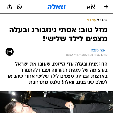
סלבס
/
עולמי
מזל טוב: אסתי גינזבורג ובעלה
מצפים לילד שלישי!
וואלה סלבס
עודכן לאחרונה: 14.11.2021 / 18:50
הדוגמנית ובעלה עדי קייזמן, שעזבו את ישראל
בעיצומה של מגפת הקורונה ועברו להתגורר
בארצות הברית, מצפים לילד שלישי אחרי שהביאו
לעולם שני בנים. וואלה! סלבס מתרחבת