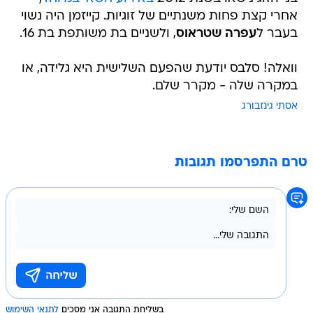
אחרי קצת פחות משנתיים של זוגיות. קייזמן היה נשוי
בעבר ל
עפרה שטראוס
, ולשניים בת משותפת בת 16.
וואלה! סלבס יודעת שהפעם השלישית היא גלידה, או
במקרה שלה - מקרר שלם.
אסתי גינזבורג
טרם התפרסמו תגובות
בשליחת התגובה אני מסכים
לתנאי השימוש