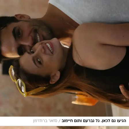
/
הגיעו גם לכאן. גל גברעם ותום חיימוב
סזאר ברודרמן