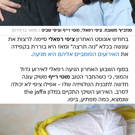
/
סנדביץ' משובח. ציפי רפאלי, מוטי רייף וציפי שביט
סזאר ברודרמן
בחודש אוגוסט האחרון
ציפי רפאלי
סיימה לרצות את
עונשה בכלא "נוה תרצה" ומאז היא בוררת בקפידה
את
האירועים הפומביים אליהם היא מגיעה
.
בסוף השבוע האחרון הגיעה רפאלי לאירוע גדול
והמוני, כי כשהחבר הטוב
מוטי רייף
משיק עונה
חדשה לתכנית הטלוויזיה שלו - אפילו ציפי לא יכולה
לסרב. האירוע השיקי התקיים במלון the jaffa
שנמצא, כמה מפתיע, ביפו.