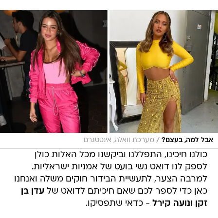
/
אבל למה, בעצם?
מערכת וואלה, אינסטגרם
כולנו חיכינו, התפללנו וביקשנו מכל האלות כולן
לספק לנו דואט נשי בועט של אמניות ישראליות.
למרבה הצער, לתעשיית הבידור חוקים משלה ואנחנו
כאן כדי לספר לכם שאם חיכיתם לדואט של
עדן בן
זקן
ו
נועה קירל
- כדאי שתפסיקו.