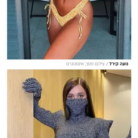
/
נועה קירל
צילום מסך, אינסטגרם