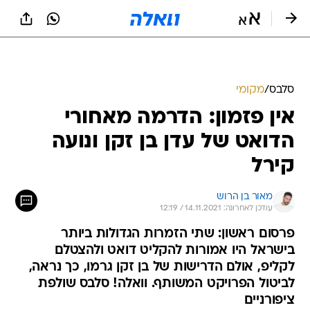
סלבס
/
מקומי
אין פזמון: הדרמה מאחורי
הדואט של עדן בן זקן ונועה
קירל
מאור בן הרוש
עודכן לאחרונה: 14.11.2021 / 12:19
פרסום ראשון: שתי הזמרות הגדולות ביותר
בישראל היו אמורות להקליט דואט ולהצטלם
לקליפ, אולם הדרישות של בן זקן גרמו, כך נראה,
לביטול הפרויקט המשותף. וואלה! סלבס שולפת
ציפורניים