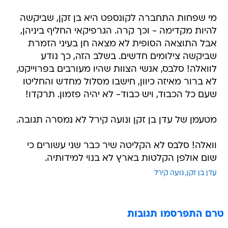
מי שפחות התחברה לקונספט היא בן זקן, שביקשה
להיות מקדימה - וכך קרה. הגרפיקאי החליף ביניהן,
אבל התוצאה הסופית לא מצאה חן בעיני הזמרת
שביקשה צילומים חדשים. בשלב הזה, כך נודע
לוואלה! סלבס, אנשי הצוות שהיו מעורבים בפרוייקט,
לא ברור מאיזה כיוון, חישבו מסלול מחדש והחליטו
שעם כל הכבוד, ויש כבוד- לא יהיה פזמון. תרקדו!
מטעמן של עדן בן זקן ונועה קירל לא נמסרה תגובה.
וואלה! סלבס לא הקליטה שיר כבר שני עשורים כי
שום אולפן הקלטות בארץ לא בנוי למידותיה.
עדן בן זקן
נועה קירל
טרם התפרסמו תגובות