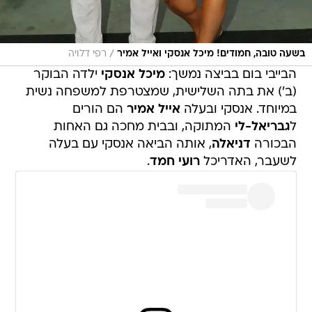
/
בשעה טובה, חמודים! מיכל אנסקי ואייל אמיר
רפי דלויה
הבייבי בום בביצה נמשך:
מיכל אנסקי
ילדה הבוקר
(ב') את בתה השלישית, שמצטרפת למשפחה נשית
במיוחד. אנסקי ובעלה
אייל אמיר
הם הורים
ל
גבריאל-לי
המתוקה, ובבית מחכה גם האחות
הבכורה
דניאלה
, אותה הביאה אנסקי עם בעלה
לשעבר, האדריכל
רועי חמד
.