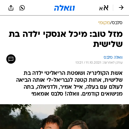
סלבס
/
מקומי
מזל טוב: מיכל אנסקי ילדה בת
שלישית
וואלה סלבס
עודכן לאחרונה: 11.10.2021 / 13:21
אשת הקולינריה ושופטת הריאליטי ילדה בת
שלישית, אחות קטנה לגבריאל-לי אותה הביאה
לעולם עם בעלה, אייל אמיר, ולדניאלה, בתה
מנישואים קודמים. וואלה! סלבס אומאמי