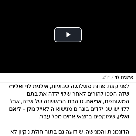
/
אילנית לוי
יח"צ
לפני קצת פחות משלושה שבועות,
אילנית לוי
ו
אלירז
שדה
הפכו להורים לאחר שלוי ילדה את בתם
המשותפת,
אריאה
. זו הבת הראשונה של שדה, אבל
ללוי יש שני ילדים בוגרים מנישואיה ל
אייל גולן
-
ליאם
ו
אלין
, שמוקפים בחצאי אחים מכל עבר.
הדוגמנית והמגישה, שידועה גם בתור חולת ניקיון לא