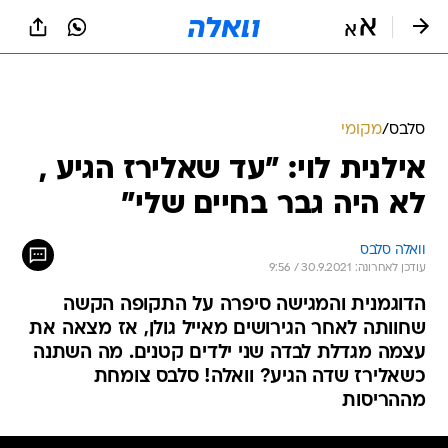
סלבס
/
מקומי
אילנית לוי: "עד שאלירז הגיע ,
לא היה גבר בחיים שלי"
וואלה סלבס
עודכן לאחרונה: 30.9.2021 / 9:56
הדוגמנית והמגישה סיפרה על התקופה הקשה
שחוותה לאחר הגירושים מאייל גולן, אז מצאה את
עצמה מגדלת לבדה שני ילדים קטנים. מה השתנה
כשאלירז שדה הגיע? וואלה! סלבס צומחת
מההריסות