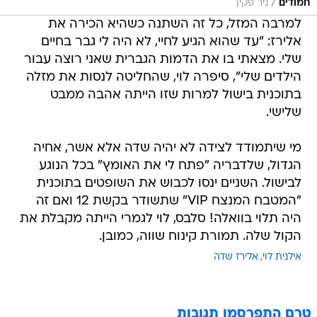
/
חמודים
ניר פקין
למרבה המזל, כל זה השתנה כשהיא הכירה את
אלירז: "עד שהוא הגיע לחיי, לא היה לי גבר בחיים
שלי. מצאתי בו את הדמות הגברית שאני רוצה עבור
הילדים שלי", סיפרה לוי, שהחליטה לנסות את מזלה
בתוכנית בישול למרות שזו הייתה אהבה ממבט
שלישי.
מי שיתמודד לצידה לא יהיה שדה אלא אשר, אחיה
הגדול, שלדבריה "פתח לי את האומץ" בכל הנוגע
לבישול. השניים ינסו לכבוש את השופטים בתוכנית
"המטבח המנצח VIP" שתשודר בקשת 12 ואם זה
היה תלוי בוואלה! סלבס, לוי לגמרי הייתה מקבלת את
הקול שלה. תמורת קינוח שווה, כמובן.
אילנית לוי
אלירז שדה
טרם התפרסמו תגובות