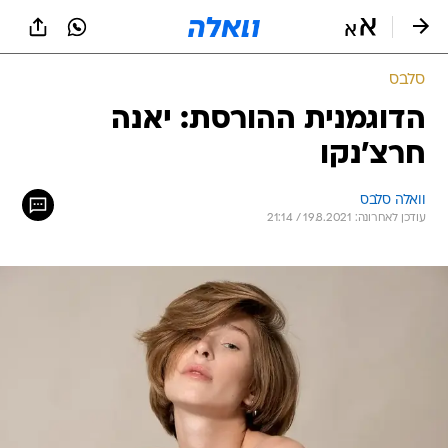
סלבס
הדוגמנית ההורסת: יאנה
חרצ'נקו
וואלה סלבס
עודכן לאחרונה: 19.8.2021 / 21:14