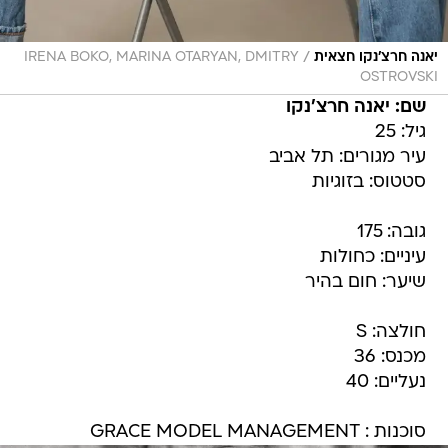
/
יאנה חרצ'נקו חצאית
IRENA BOKO, MARINA OTARYAN, DMITRY
OSTROVSKI
שם: יאנה חרצ'נקו
גיל: 25
עיר מגורים: תל אביב
סטטוס: בזוגיות
גובה: 175
עיניים: כחולות
שיער: חום בהיר
חולצה: S
מכנס: 36
נעליים: 40
סוכנות : GRACE MODEL MANAGEMENT