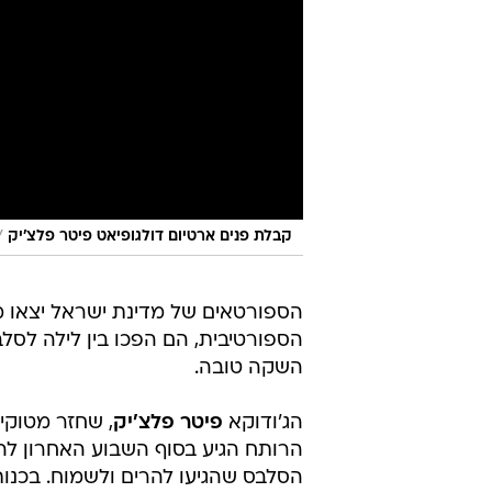
/
קבלת פנים ארטיום דולגופיאט פיטר פלצ'יק
הספורטאים של מדינת ישראל יצאו מ
הספורטיבית, הם הפכו בין לילה לסלבס
השקה טובה.
הג'ודוקא
פיטר פלצ'יק
, שחזר מטוקי
הרותח הגיע בסוף השבוע האחרון ל
הסלבס שהגיעו להרים ולשמוח. בכנו