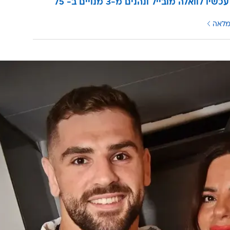
עוברים עכשיו לוואלה מובייל ונהנים מ-3 מנויים ב- 75
מלאה