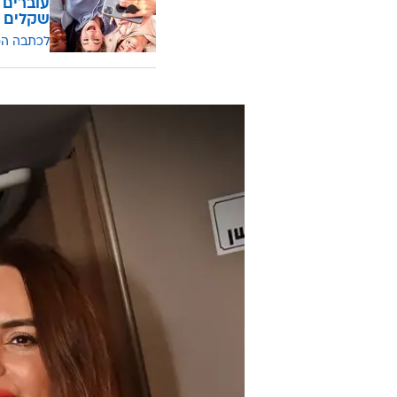
שקלים
לכתבה ה