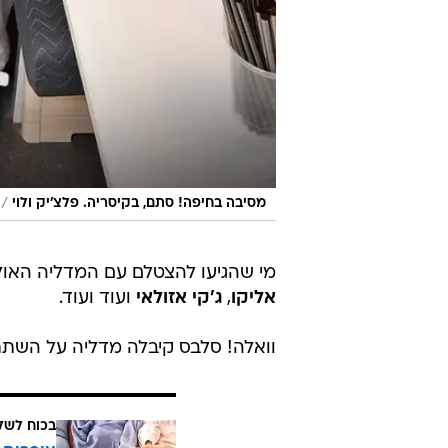
/
מסיבה בחיפה! סתם, בקיסריה. פלצ'יק ולוי
מי שהגיעו להצטלם עם המדליה האולימ
אליקו
,
ג'קי אזולאי
ועוד ועוד.
וואלה! סלבס קיבלה מדליה על השתת
בכוח לשל