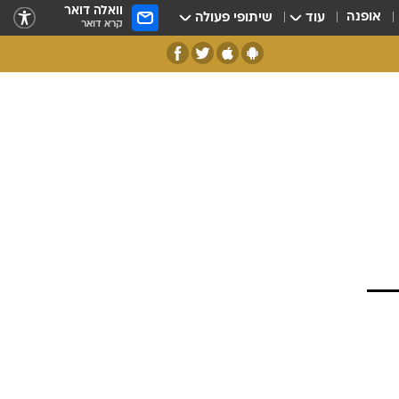
וואלה דואר
אופנה
עוד
שיתופי פעולה
קרא דואר