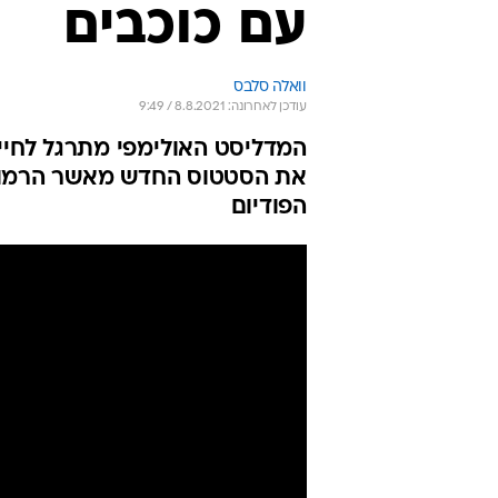
עם כוכבים
וואלה סלבס
עודכן לאחרונה: 8.8.2021 / 9:49
המדליסט האולימפי מתרגל לחייו 
את הסטטוס החדש מאשר הרמות עם
הפודיום