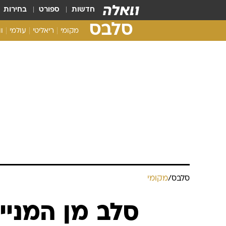
חדשות
ספורט
בחירות
סלבס
מקומי
ריאליטי
עולמי
ו
סלבס
/
מקומי
סלב מן המניין