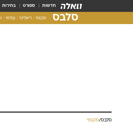
חדשות
ספורט
בחירות
סלבס
מקומי
ריאליטי
עולמי
ו
סלבס
/
מקומי