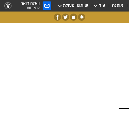
וואלה דואר
אופנה
עוד
שיתופי פעולה
קרא דואר