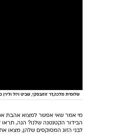
שלומית מלכה,דר זוזובסקי, שביט ויזל ולירן 
מי אמר שאי אפשר למצוא אהבת אמ
הבידור הקטנטנה שלנו? הנה, תראו
לבני הזוג המסוקסים שלהן, מצאו אח