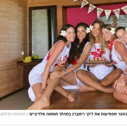
/
 כוהנר מפתיעות את ליקי רוזנברג במהלך חופשה מלדיביים
תמונות גולשים,