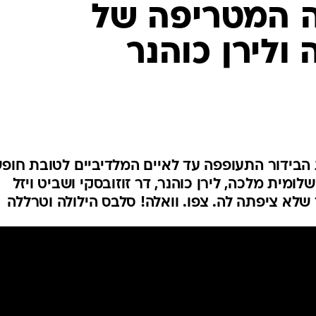
ה המטריפה של
ולירן כוהנר
הבידור התעופפה עד לאיים המלדיביים לטובת חופ
ית מלכה, לירן כוהנר, דר זוזובסקי ושביט ויזל
לא ציפתה לה. צפו. וואלה! סלבס הילולה וטרללה