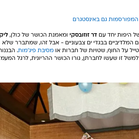
המפורסמות גם באינסטגרם
ל היפות יחד עם
דר זוזובסקי
ומאמנת הכושר של כולן,
ליקי
 המלדיביים בבגדי ים צבעוניים - אבל זהו, שמתברר שלא
ייל על החוף, שטויות של חברות או
מסיבת פיג'מות
. הבננות
למשל זו שעשו לחברתן, גורו הכושר ההריונית, לרגל המעמ