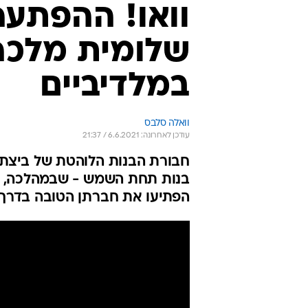
וואו! ההפתע
שלומית מלכה 
במלדיביים
וואלה סלבס
עודכן לאחרונה: 6.6.2021 / 21:37
חבורת הבנות הלוהטת של ביצת 
בנות תחת השמש - שבמהלכה, שלומ
הפתיעו את חברתן הטובה בדרך ש