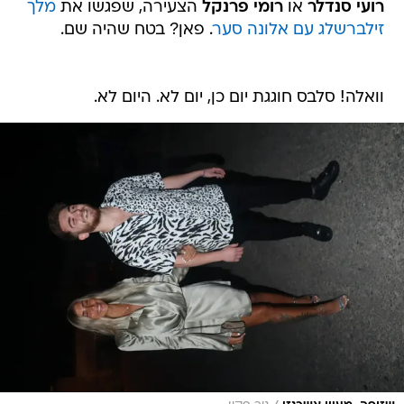
רועי סנדלר
או
רומי פרנקל
הצעירה, שפגשו את
מלך
זילברשלג עם אלונה סער
. פאן? בטח שהיה שם.
וואלה! סלבס חוגגת יום כן, יום לא. היום לא.