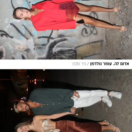
/
אדום לה. עומר נולדמן
ניר פקין