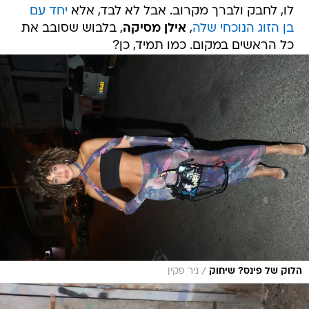
לו, לחבק ולברך מקרוב. אבל לא לבד, אלא
יחד עם
בן הזוג הנוכחי שלה
,
אילן מסיקה
, בלבוש שסובב את
כל הראשים במקום. כמו תמיד, כן?
/
הלוק של פינס? שיחוק
ניר פקין