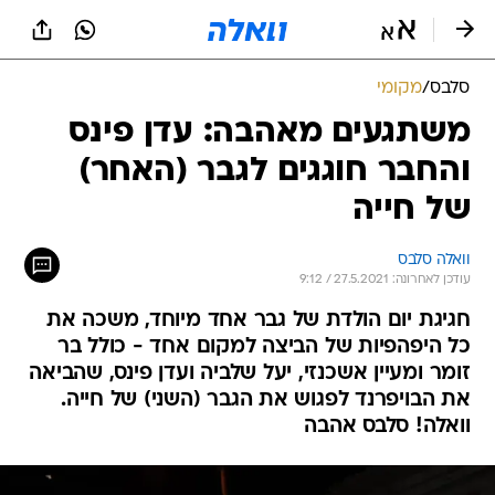
סלבס
/
מקומי
משתגעים מאהבה: עדן פינס
והחבר חוגגים לגבר (האחר)
של חייה
וואלה סלבס
עודכן לאחרונה: 27.5.2021 / 9:12
חגיגת יום הולדת של גבר אחד מיוחד, משכה את
כל היפהפיות של הביצה למקום אחד - כולל בר
זומר ומעיין אשכנזי, יעל שלביה ועדן פינס, שהביאה
את הבויפרנד לפגוש את הגבר (השני) של חייה.
וואלה! סלבס אהבה