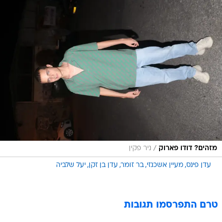
/
מזהים? דודו פארוק
ניר פקין
עדן פינס
מעיין אשכנזי
בר זומר
עדן בן זקן
יעל שלביה
טרם התפרסמו תגובות