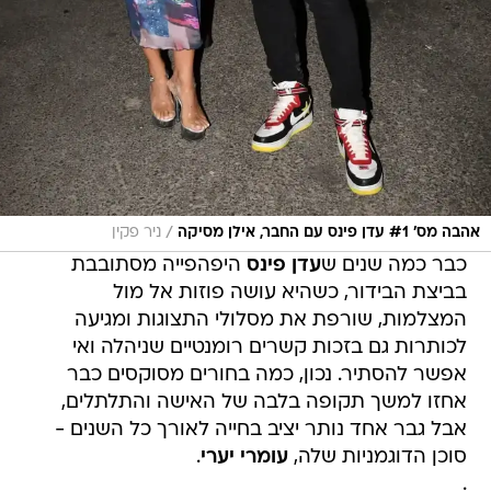
/
אהבה מס' #1 עדן פינס עם החבר, אילן מסיקה
ניר פקין
כבר כמה שנים ש
עדן פינס
היפהפייה מסתובבת
בביצת הבידור, כשהיא עושה פוזות אל מול
המצלמות, שורפת את מסלולי התצוגות ומגיעה
לכותרות גם בזכות קשרים רומנטיים שניהלה ואי
אפשר להסתיר. נכון, כמה בחורים מסוקסים כבר
אחזו למשך תקופה בלבה של האישה והתלתלים,
אבל גבר אחד נותר יציב בחייה לאורך כל השנים -
סוכן הדוגמניות שלה,
עומרי יערי
.
.