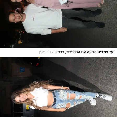
/
יעל שלביה הגיעה עם הבויפרנד, ברנדון
ניר פקין