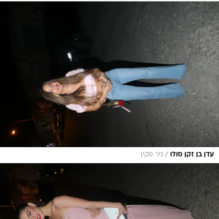
/
עדן בן זקן סולו
ניר פקין