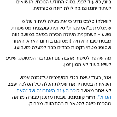
ביוני, כשעוד לפני, בסוף החודש הנוכחי, הנשואים
לעתיד יחגגו גם בהילולת חינה מסורתית.
לוואלה! סלבס נודע כי את בעלה לעתיד של מי
שמגלמת ב"המפקדת" טירונית עוקצנית ממשפחת
פשע - השחקנית העולה הכירה בפאב במושב נווה
מבטח שבו היא חיה (וממוקם בדרום הארץ, האזור
שסופג מטחי רקטות כבדים כבר למעלה משבוע).
מה שהפך לסיפור אהבה עם הגברבר המסוקס, שיגיע
לשיא בעוד לא המון זמן.
אגב, בעוד שאת בגדי המעצבים שדגמנה אמש
השאירה בסטודיו, את שמלת הכלה של המלכה יעצב
לא אחר מאשר כ
וכב העונה האחרונה של "האח
הגדול"
,
דרור קונטנטו
, שבטח מתכנן עבורה מראה
מהפנט כיאה לסטארית בהתהוות. מברוק.