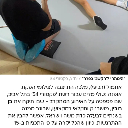
/
"הימתחי ל'הקשב' כפרה"
יח"צ, פקטורי 54
אתמול (רביעי), מלכה התייצבה לצילומי הפקת
אופנה נטולי מדים עבור רשת 'פקטורי 54' בתל אביב,
שם פטפטה על האירוע המתקרב - שבו תיקח את
בן
רובין
, מושבניק וחקלאי במקצועו, שבוגר ממנה
בשנתיים לבעלה כדת משה וישראל. אפשר להבין את
ההתרגשות, כיוון שהכל יקרה על פי התכניות ב-15