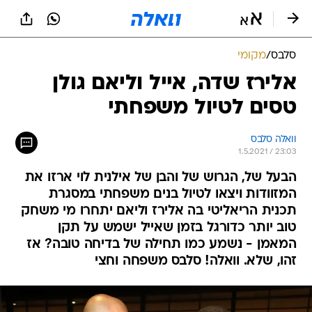
סלבס
/
מקומי
אלירז שדה, אייל וליאם גולן
טסים לטיול משפחתי
וואלה סלבס
1.5.2021 / 23:03
הבעל של, הגרוש של והבן של אילנית לוי ארזו את
המזוודות ויצאו לטיול בנים משפחתי במסגרת
תכנית הריאליטי בה אלירז וליאם יתחרו מי משחק
טוב יותר כדורגל בזמן שאייל ישמש על תקן
המאמן - נשמע כמו תחילה של בדיחה טובה? אז
זהו, שלא. וואלה! סלבס משפחה וחצי