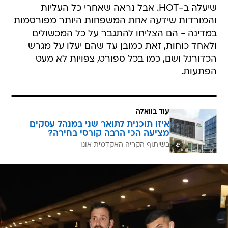
שיעלה ב-HOT. אבל נראה שאחרי כל העליות
והמורדות שידעה אחת המשפחות היותר מפורסמות
במדינה - הם הצליחו להתגבר על כל המכשולים
ולאחד כוחות, זאת כמובן עד שהם יעלו על מגרש
הכדורגל ושם, כמו בכל ספורט, צפויות לא מעט
הפתעות.
עוד בוואלה
איזו תוכנית לתואר שני במנהל עסקים
מציעה הכי הרבה קורסי בחירה?
בשיתוף הקריה האקדמית אונו