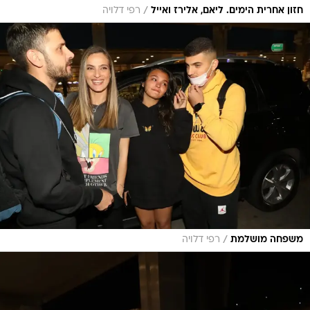
/
חזון אחרית הימים. ליאם, אלירז ואייל
רפי דלויה
/
משפחה מושלמת
רפי דלויה