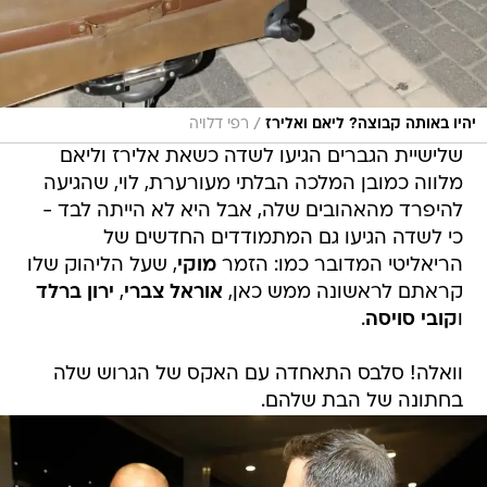
/
יהיו באותה קבוצה? ליאם ואלירז
רפי דלויה
שלישיית הגברים הגיעו לשדה כשאת אלירז וליאם
מלווה כמובן המלכה הבלתי מעורערת, לוי, שהגיעה
להיפרד מהאהובים שלה, אבל היא לא הייתה לבד -
כי לשדה הגיעו גם המתמודדים החדשים של
הריאליטי המדובר כמו: הזמר
מוקי
, שעל הליהוק שלו
קראתם לראשונה ממש כאן,
אוראל צברי
,
ירון ברלד
ו
קובי סויסה
.
וואלה! סלבס התאחדה עם האקס של הגרוש שלה
בחתונה של הבת שלהם.