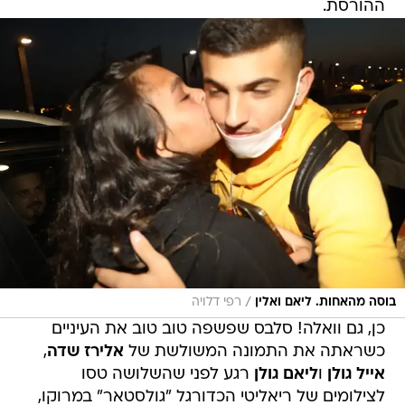
ההורסת.
/
בוסה מהאחות. ליאם ואלין
רפי דלויה
כן, גם וואלה! סלבס שפשפה טוב טוב את העיניים
כשראתה את התמונה המשולשת של
אלירז שדה
,
אייל גולן
ו
ליאם גולן
רגע לפני שהשלושה טסו
לצילומים של ריאליטי הכדורגל "גולסטאר" במרוקו,