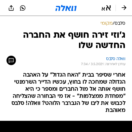
סלבס
/
מקומי
ג'וזי זירה חושף את החברה
החדשה שלו
וואלה סלבס
עודכן לאחרונה: 3.5.2021 / 7:34
אחרי שסיפר בבית "האח הגדול" על האהבה
הגדולה שמחכה לו בחוץ, עכשיו הדייר השרמנטי
חושף אותה אל מול החברים ומספר כי היא
"מפחדת ממצלמות" - אז מי הבחורה שהצליחה
לכבוש את ליבו של הגברבר הלוהט? וואלה! סלבס
מאוהבת