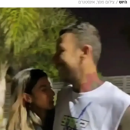
/
היוש
צילום מסך, אינסטגרם