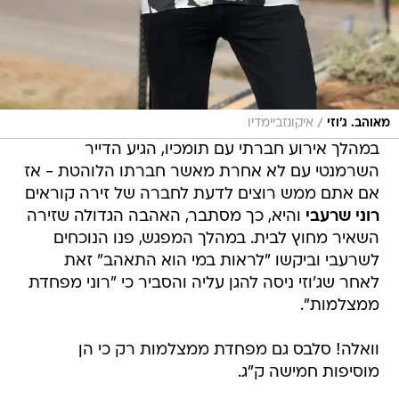
/
מאוהב. ג'וזי
איקונזביימדיו
במהלך אירוע חברתי עם תומכיו, הגיע הדייר
השרמנטי עם לא אחרת מאשר חברתו הלוהטת - אז
אם אתם ממש רוצים לדעת לחברה של זירה קוראים
רוני שרעבי
והיא, כך מסתבר, האהבה הגדולה שזירה
השאיר מחוץ לבית. במהלך המפגש, פנו הנוכחים
לשרעבי וביקשו "לראות במי הוא התאהב" זאת
לאחר שג'וזי ניסה להגן עליה והסביר כי "רוני מפחדת
ממצלמות".
וואלה! סלבס גם מפחדת ממצלמות רק כי הן
מוסיפות חמישה ק"ג.