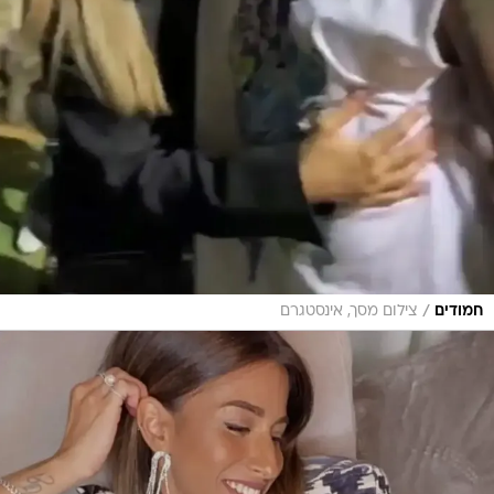
/
חמודים
צילום מסך, אינסטגרם