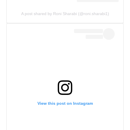
A post shared by Roni Sharabi (@roni.sharabi1)
View this post on Instagram