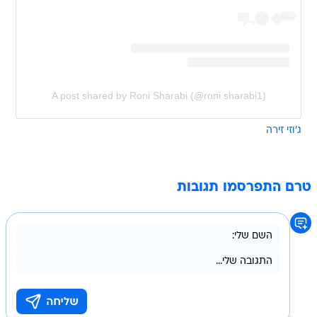
A post shared by Roni Sharabi (@roni.sharabi1)
ג'וזי זירה
טרם התפרסמו תגובות