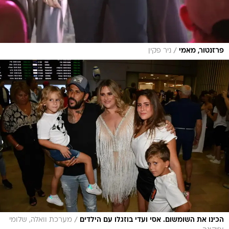
/
פרזנטור, מאמי
ניר פקין
/
הכינו את השומשום. אסי ועדי בוזגלו עם הילדים
מערכת וואלה, שלומי