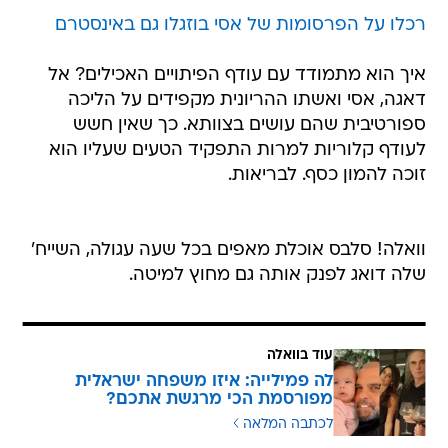
רכלו על הפרסומות של אסי בוזגלו גם באינסטרם
איך הוא מתמודד עם עודף הפיתויים האכילים? אל
דאגה, אסי ואשתו ההריונית מקפידים על הליכה
ספורטיבית שהם עושים בצוותא. כך שאין חשש
לעודף קלוריות למרות התפקיד הטעים שעליו הוא
זוכה להמון כסף. לבריאות.
וואלה! סלבס אוכלת מאפים בכל שעה עגולה, השייח'
שלה דואג לפנק אותה גם מחוץ למיטה.
עוד בוואלה
לה פמילייה: איזו משפחה ישראלית
מפורסמת הכי מרגשת אתכם?
לכתבה המלאה