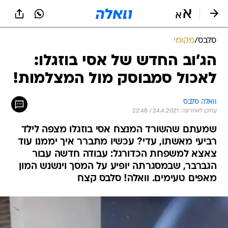
סלבס
/
מקומי
הג'וב החדש של אסי בוזגלו:
לאכול סמבוסק מול המצלמות!
וואלה סלבס
עודכן לאחרונה: 24.4.2021 / 22:48
שמעתם שהשורד המנצח אסי בוזגלו מצפה לילד
רביעי מאשתו, עדי? עכשיו מתברר איך יממנו עוד
צאצא למשפחת הכדורגל: עבודה חדשה עבור
הגברבר, שבמסגרתה יופיע על המסך וינשנש המון
מאפים טעימים. וואלה! סלבס קצח