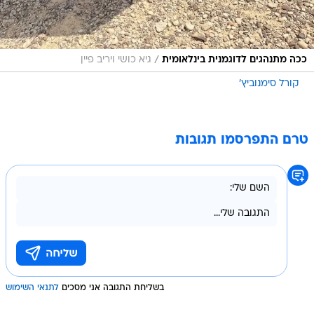
/
ככה מתנהגים לדוגמנית בינלאומית
גיא כושי ויריב פיין
קורל סימנוביץ'
טרם התפרסמו תגובות
בשליחת התגובה אני מסכים
לתנאי השימוש