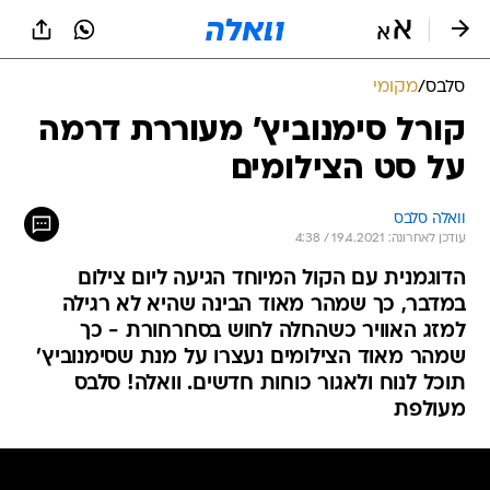
סלבס
/
מקומי
קורל סימנוביץ' מעוררת דרמה
על סט הצילומים
וואלה סלבס
עודכן לאחרונה: 19.4.2021 / 4:38
הדוגמנית עם הקול המיוחד הגיעה ליום צילום
במדבר, כך שמהר מאוד הבינה שהיא לא רגילה
למזג האוויר כשהחלה לחוש בסחרחורת - כך
שמהר מאוד הצילומים נעצרו על מנת שסימנוביץ'
תוכל לנוח ולאגור כוחות חדשים. וואלה! סלבס
מעולפת